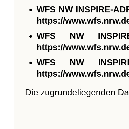
WFS NW INSPIRE-A
https://www.wfs.nrw.
WFS NW INSPIRE
https://www.wfs.nrw.d
WFS NW INSPIRE
https://www.wfs.nrw.d
Die zugrundeliegenden Dat