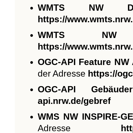
WMTS NW DO
https://www.wmts.nrw
WMTS NW
https://www.wmts.nrw
OGC-API Feature NW 
der Adresse
https://ogc
OGC-API Gebäudere
api.nrw.de/gebref
WMS NW INSPIRE-G
Adresse
ht