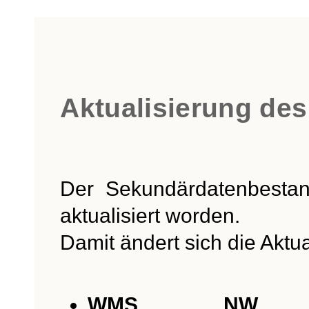
Aktualisierung de
Der Sekundärdatenbestan
aktualisiert worden.
Damit ändert sich die Aktu
WMS NW A