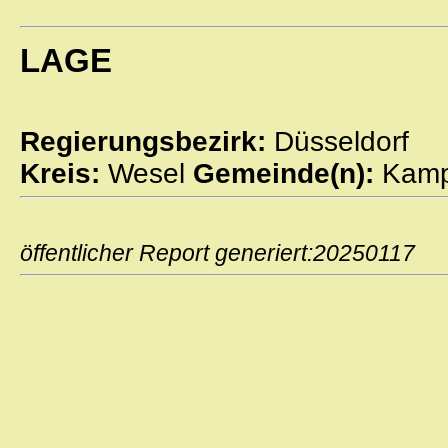
LAGE
Regierungsbezirk:
Düsseldorf
Kreis:
Wesel
Gemeinde(n):
Kamp-
öffentlicher Report generiert:2025011