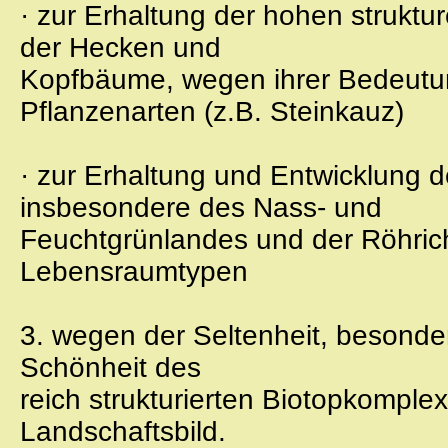
· zur Erhaltung der hohen struktu
der Hecken und
Kopfbäume, wegen ihrer Bedeutung
Pflanzenarten (z.B. Steinkauz)
· zur Erhaltung und Entwicklung d
insbesondere des Nass- und
Feuchtgrünlandes und der Röhricht
Lebensraumtypen
3. wegen der Seltenheit, besond
Schönheit des
reich strukturierten Biotopkompl
Landschaftsbild.