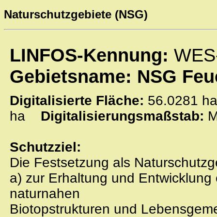
Naturschutzgebiete (NSG)
LINFOS-Kennung:
WES
Gebietsname: NSG Feuc
Digitalisierte Fläche:
56.0281
ha
Digitalisierungsmaßstab:
M
Schutzziel:
Die Festsetzung als Naturschutzg
a) zur Erhaltung und Entwicklung
naturnahen
Biotopstrukturen und Lebensgeme