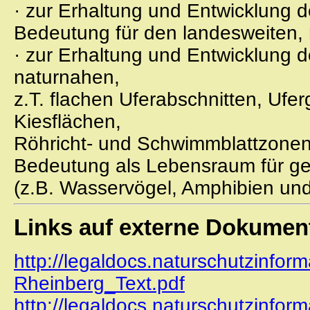
· zur Erhaltung und Entwicklung
Bedeutung für den landesweiten, 
· zur Erhaltung und Entwicklung 
naturnahen,
z.T. flachen Uferabschnitten, Ufe
Kiesflächen,
Röhricht- und Schwimmblattzonen
Bedeutung als Lebensraum für gef
(z.B. Wasservögel, Amphibien und 
Links auf externe Dokumen
http://legaldocs.naturschutzinfor
Rheinberg_Text.pdf
http://legaldocs.naturschutzinfor