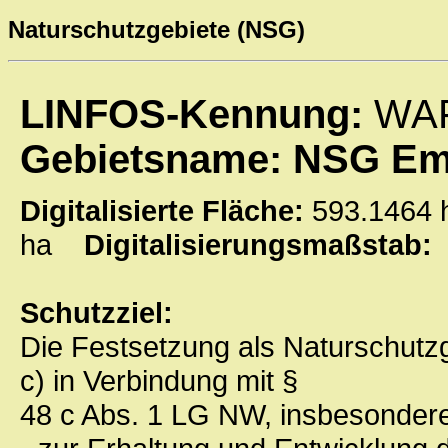
Naturschutzgebiete (NSG)
LINFOS-Kennung:
WAF
Gebietsname: NSG Ems
Digitalisierte Fläche:
593.146
ha
Digitalisierungsmaßstab:
Schutzziel:
Die Festsetzung als Naturschutzge
c) in Verbindung mit §
48 c Abs. 1 LG NW, insbesonder