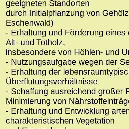
geeigneten Standorten
durch Initialpflanzung von Gehölz
Eschenwald)
- Erhaltung und Förderung eines
Alt- und Totholz,
insbesondere von Höhlen- und U
- Nutzungsaufgabe wegen der Selt
- Erhaltung der lebensraumtypi
Überflutungsverhältnisse
- Schaffung ausreichend großer 
Minimierung von Nährstoffeinträ
- Erhaltung und Entwicklung arte
charakteristischen Vegetation