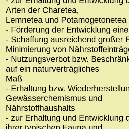
- zur Erhaltung und Entwicklung 
Arten der Charetea,
Lemnetea und Potamogetonetea u
- Förderung der Entwicklung eine
- Schaffung ausreichend großer 
Minimierung von Nährstoffeinträ
- Nutzungsverbot bzw. Beschränk
auf ein naturverträgliches
Maß
- Erhaltung bzw. Wiederherstellu
Gewässerchemismus und
Nährstoffhaushalts
- zur Erhaltung und Entwicklung
ihrer typischen Fauna und