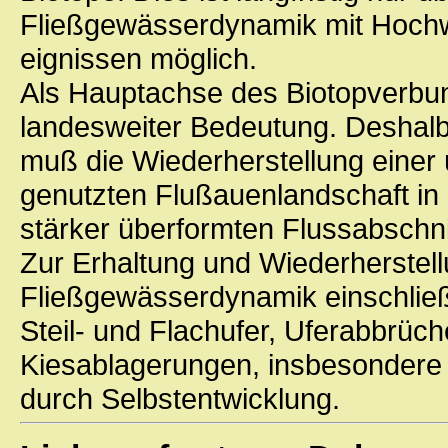
Fließgewässerdynamik mit Hoch
eignissen möglich.
Als Hauptachse des Biotopverbu
landesweiter Bedeutung. Deshal
muß die Wiederherstellung einer
genutzten Flußauenlandschaft in
stärker überformten Flussabschni
Zur Erhaltung und Wiederherstel
Fließgewässerdynamik einschließ
Steil- und Flachufer, Uferabbrü
Kiesablagerungen, insbesondere
durch Selbstentwicklung.