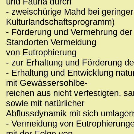
und Fauna durch
- zweischürige Mahd bei geringe
Kulturlandschaftsprogramm)
- Förderung und Vermehrung der
Standorten Vermeidung
von Eutrophierung
- zur Erhaltung und Förderung de
- Erhaltung und Entwicklung natu
mit Gewässersohlbe-
reichen aus nicht verfestigten, 
sowie mit natürlicher
Abflussdynamik mit sich umlage
- Vermeidung von Eutrophierung
mit der Folge von