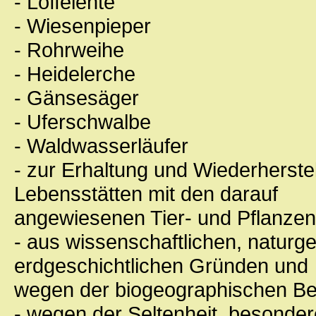
- Löffelente
- Wiesenpieper
- Rohrweihe
- Heidelerche
- Gänsesäger
- Uferschwalbe
- Waldwasserläufer
- zur Erhaltung und Wiederherst
Lebensstätten mit den darauf
angewiesenen Tier- und Pflanzen
- aus wissenschaftlichen, naturg
erdgeschichtlichen Gründen und
wegen der biogeographischen Be
- wegen der Seltenheit, besonde