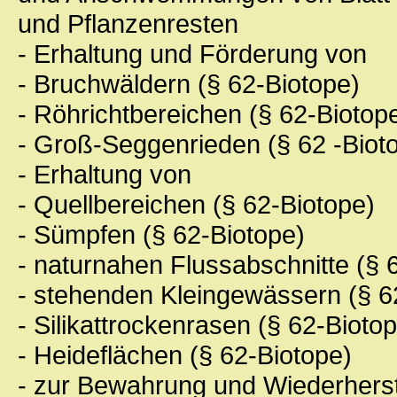
und Pflanzenresten
- Erhaltung und Förderung von
- Bruchwäldern (§ 62-Biotope)
- Röhrichtbereichen (§ 62-Biotop
- Groß-Seggenrieden (§ 62 -Biot
- Erhaltung von
- Quellbereichen (§ 62-Biotope)
- Sümpfen (§ 62-Biotope)
- naturnahen Flussabschnitte (§ 
- stehenden Kleingewässern (§ 6
- Silikattrockenrasen (§ 62-Bioto
- Heideflächen (§ 62-Biotope)
- zur Bewahrung und Wiederherst