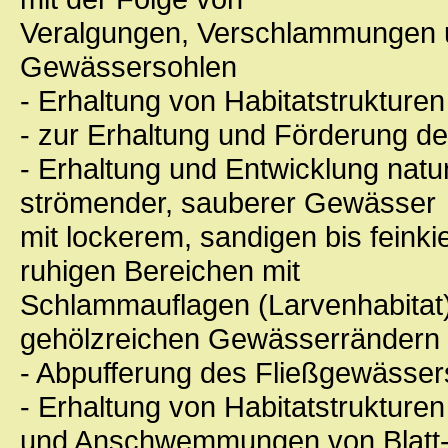
Veralgungen, Verschlammungen 
Gewässersohlen
- Erhaltung von Habitatstruktur
- zur Erhaltung und Förderung d
- Erhaltung und Entwicklung natur
strömender, sauberer Gewässer
mit lockerem, sandigen bis feink
ruhigen Bereichen mit
Schlammauflagen (Larvenhabitat)
gehölzreichen Gewässerrändern
- Abpufferung des Fließgewässer
- Erhaltung von Habitatstrukture
und Anschwemmungen von Blatt