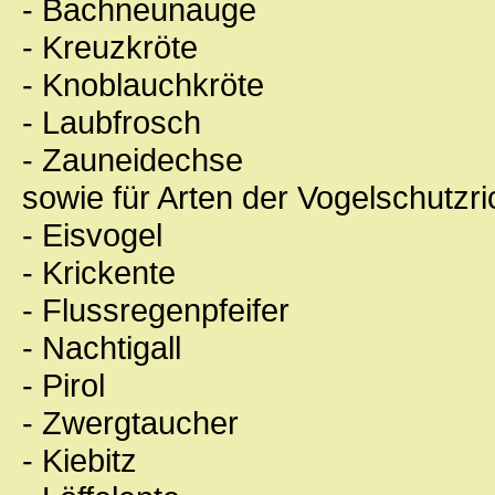
- Bachneunauge
- Kreuzkröte
- Knoblauchkröte
- Laubfrosch
- Zauneidechse
sowie für Arten der Vogelschutzric
- Eisvogel
- Krickente
- Flussregenpfeifer
- Nachtigall
- Pirol
- Zwergtaucher
- Kiebitz