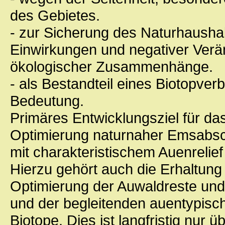
des Gebietes.
- zur Sicherung des Naturhausha
Einwirkungen und negativer Ver
ökologischer Zusammenhänge.
- als Bestandteil eines Biotopve
Bedeutung.
Primäres Entwicklungsziel für da
Optimierung naturnaher Emsabsc
mit charakteristischem Auenrelie
Hierzu gehört auch die Erhaltung
Optimierung der Auwaldreste und
und der begleitenden auentypisc
Biotope. Dies ist langfristig nur 