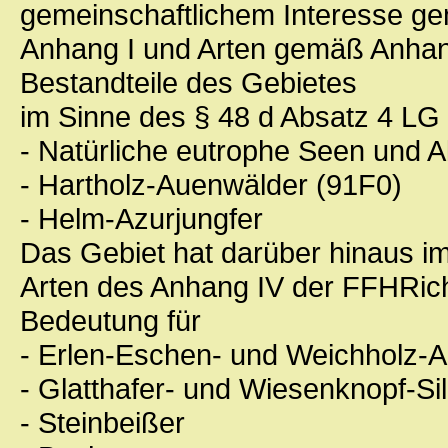
gemeinschaftlichem Interesse g
Anhang I und Arten gemäß Anhang
Bestandteile des Gebietes
im Sinne des § 48 d Absatz 4 LG
- Natürliche eutrophe Seen und A
- Hartholz-Auenwälder (91F0)
- Helm-Azurjungfer
Das Gebiet hat darüber hinaus i
Arten des Anhang IV der FFHRich
Bedeutung für
- Erlen-Eschen- und Weichholz-A
- Glatthafer- und Wiesenknopf-S
- Steinbeißer