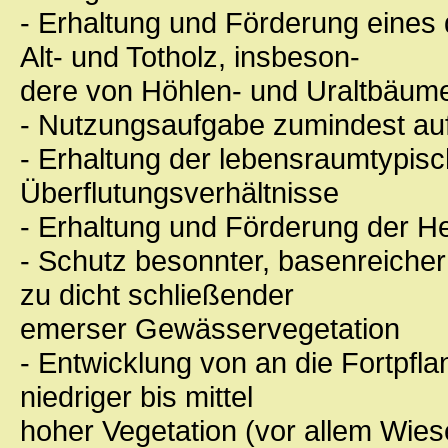
- Erhaltung und Förderung eines
Alt- und Totholz, insbeson-
dere von Höhlen- und Uraltbäum
- Nutzungsaufgabe zumindest auf
- Erhaltung der lebensraumtypi
Überflutungsverhältnisse
- Erhaltung und Förderung der H
- Schutz besonnter, basenreiche
zu dicht schließender
emerser Gewässervegetation
- Entwicklung von an die Fortpf
niedriger bis mittel
hoher Vegetation (vor allem Wie