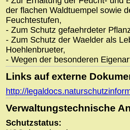
- Zur Erhaltung der Feucht- und 
der flachen Waldtuempel sowie 
Feuchtestufen,
- Zum Schutz gefaehrdeter Pflan
- Zum Schutz der Waelder als L
Hoehlenbrueter,
- Wegen der besonderen Eigenar
Links auf externe Dokume
http://legaldocs.naturschutzinf
Verwaltungstechnische A
Schutzstatus: