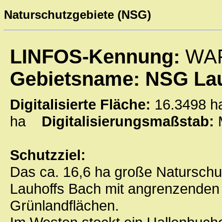
Naturschutzgebiete (NSG)
LINFOS-Kennung:
WAF
Gebietsname: NSG La
Digitalisierte Fläche:
16.3498
ha
Digitalisierungsmaßstab:
Schutzziel:
Das ca. 16,6 ha große Naturschu
Lauhoffs Bach mit angrenzenden 
Grünlandflächen.