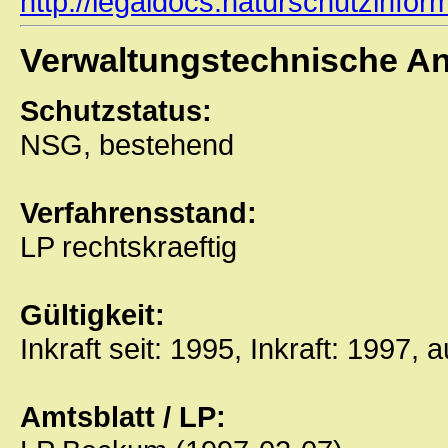
http://legaldocs.naturschutzinf
Verwaltungstechnische A
Schutzstatus:
NSG, bestehend
Verfahrensstand:
LP rechtskraeftig
Gültigkeit:
Inkraft seit: 1995, Inkraft: 1997, 
Amtsblatt / LP: