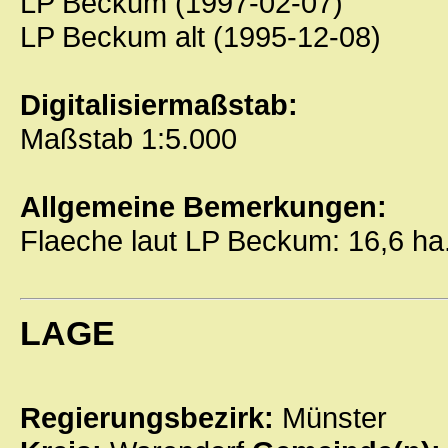
LP Beckum (1997-02-07)
LP Beckum alt (1995-12-08)
Digitalisiermaßstab:
Maßstab 1:5.000
Allgemeine Bemerkungen:
Flaeche laut LP Beckum: 16,6 
LAGE
Regierungsbezirk:
Münster