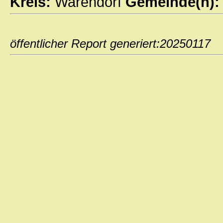
Kreis:
Warendorf
Gemeinde(n)
öffentlicher Report generiert:202501