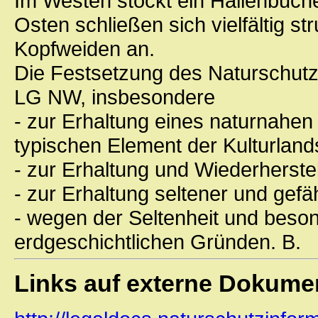
Im Westen stockt ein Hallenbuch
Osten schließen sich vielfältig s
Kopfweiden an.
Die Festsetzung des Naturschutzge
LG NW, insbesondere
- zur Erhaltung eines naturnahen
typischen Element der Kulturlan
- zur Erhaltung und Wiederherst
- zur Erhaltung seltener und gefä
- wegen der Seltenheit und beson
erdgeschichtlichen Gründen. B.
Links auf externe Dokume