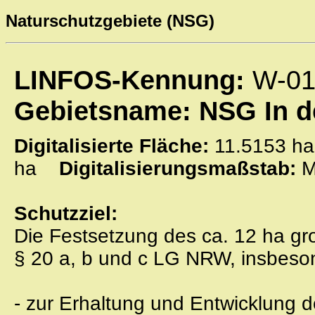
Naturschutzgebiete (NSG)
LINFOS-Kennung:
W-01
Gebietsname: NSG In d
Digitalisierte Fläche:
11.5153
ha
Digitalisierungsmaßstab:
M
Schutzziel:
Die Festsetzung des ca. 12 ha gr
§ 20 a, b und c LG NRW, insbeso
- zur Erhaltung und Entwicklung 