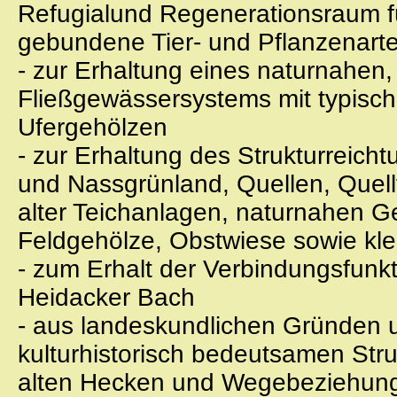
Refugialund Regenerationsraum f
gebundene Tier- und Pflanzenart
- zur Erhaltung eines naturnahen
Fließgewässersystems mit typisc
Ufergehölzen
- zur Erhaltung des Strukturreic
und Nassgrünland, Quellen, Quell
alter Teichanlagen, naturnahen 
Feldgehölze, Obstwiese sowie kl
- zum Erhalt der Verbindungsfun
Heidacker Bach
- aus landeskundlichen Gründen 
kulturhistorisch bedeutsamen Stru
alten Hecken und Wegebeziehun