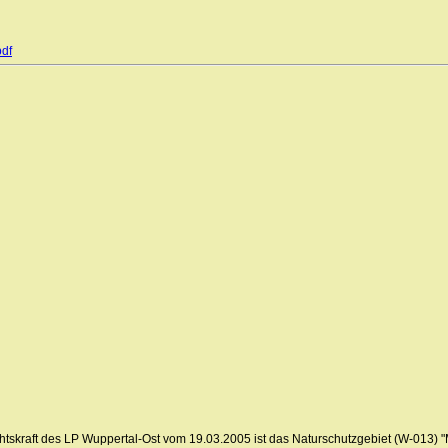
pdf
skraft des LP Wuppertal-Ost vom 19.03.2005 ist das Naturschutzgebiet (W-013) "M