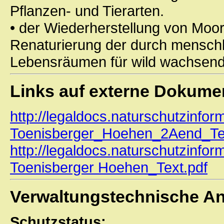
Pflanzen- und Tierarten.
• der Wiederherstellung von Moo
Renaturierung der durch menschl
Lebensräumen für wild wachsende
Links auf externe Dokume
http://legaldocs.naturschutzinfo
Toenisberger_Hoehen_2Aend_Te
http://legaldocs.naturschutzinfo
Toenisberger Hoehen_Text.pdf
Verwaltungstechnische A
Schutzstatus: