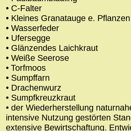
• C-Falter
• Kleines Granatauge e. Pflanzen
• Wasserfeder
• Ufersegge
• Glänzendes Laichkraut
• Weiße Seerose
• Torfmoos
• Sumpffarn
• Drachenwurz
• Sumpfkreuzkraut
• der Wiederherstellung naturnah
intensive Nutzung gestörten Sta
extensive Bewirtschaftung. Entw