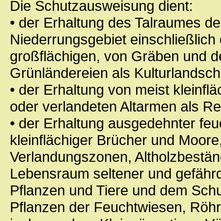
Die Schutzausweisung dient:
• der Erhaltung des Talraumes de
Niederrungsgebiet einschließlich
großflächigen, von Gräben und d
Grünländereien als Kulturlandsch
• der Erhaltung von meist kleinf
oder verlandeten Altarmen als Re
• der Erhaltung ausgedehnter fe
kleinflächiger Brücher und Moore
Verlandungszonen, Altholzbestä
Lebensraum seltener und gefährd
Pflanzen und Tiere und dem Sch
Pflanzen der Feuchtwiesen, Röhr