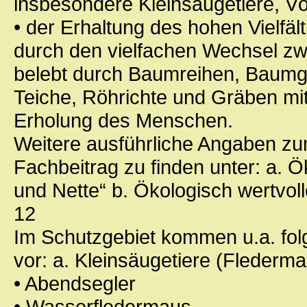
insbesondere Kleinsäugetiere, Vö
• der Erhaltung des hohen Vielfäl
durch den vielfachen Wechsel zw
belebt durch Baumreihen, Baum
Teiche, Röhrichte und Gräben mit 
Erholung des Menschen.
Weitere ausführliche Angaben zu
Fachbeitrag zu finden unter: a. 
und Nette“ b. Ökologisch wertvol
12
Im Schutzgebiet kommen u.a. fol
vor: a. Kleinsäugetiere (Flederm
• Abendsegler
• Wasserfledermaus