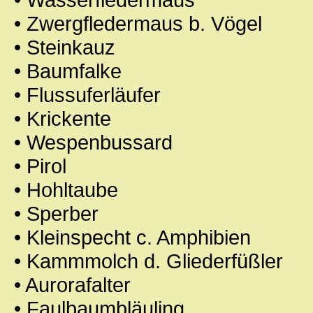
• Zwergfledermaus b. Vögel
• Steinkauz
• Baumfalke
• Flussuferläufer
• Krickente
• Wespenbussard
• Pirol
• Hohltaube
• Sperber
• Kleinspecht c. Amphibien
• Kammmolch d. Gliederfüßler
• Aurorafalter
• Faulbaumbläuling