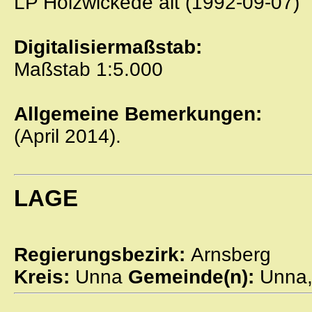
LP Holzwickede alt (1992-09-07)
Digitalisiermaßstab:
Maßstab 1:5.000
Allgemeine Bemerkungen:
(April 2014).
LAGE
Regierungsbezirk:
Arnsberg
Kreis:
Unna
Gemeinde(n):
Unna,