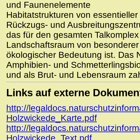
und Faunenelemente
Habitatstrukturen von essentieller
Rückzugs- und Ausbreitungszent
das für den gesamten Talkomple
Landschaftsraum von besonderer
ökologischer Bedeutung ist. Das 
Amphibien- und Schmetterlingsbi
und als Brut- und Lebensraum zah
Links auf externe Dokumen
http://legaldocs.naturschutzinfo
Holzwickede_Karte.pdf
http://legaldocs.naturschutzinfo
Holzwickede_Text.pdf