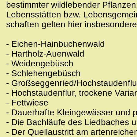
bestimmter wildlebender Pflanzen 
Lebensstätten bzw. Lebensgemei
schaften gelten hier insbesondere
- Eichen-Hainbuchenwald
- Hartholz-Auenwald
- Weidengebüsch
- Schlehengebüsch
- Großseggenried/Hochstaudenflur
- Hochstaudenflur, trockene Varia
- Fettwiese
- Dauerhafte Kleingewässer und 
- Die Bachläufe des Liedbaches 
- Der Quellaustritt am artenreic