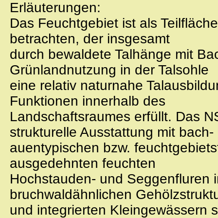
Erläuterungen:
Das Feuchtgebiet ist als Teilfläc
betrachten, der insgesamt
durch bewaldete Talhänge mit Ba
Grünlandnutzung in der Talsohle
eine relativ naturnahe Talausbild
Funktionen innerhalb des
Landschaftsraumes erfüllt. Das NSG
strukturelle Ausstattung mit bach-
auentypischen bzw. feuchtgebietst
ausgedehnten feuchten
Hochstauden- und Seggenfluren i
bruchwaldähnlichen Gehölzstrukt
und integrierten Kleingewässern st