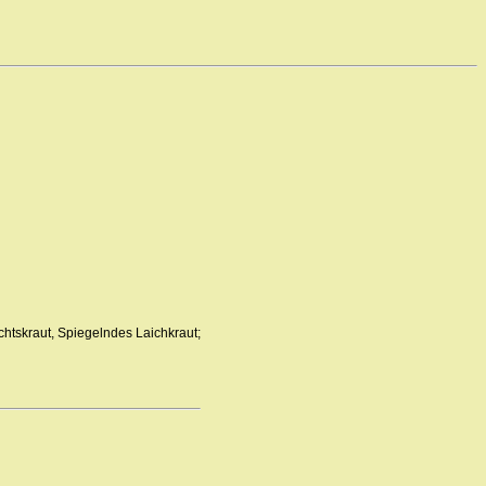
htskraut, Spiegelndes Laichkraut;