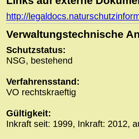
Links auf externe Dokume
http://legaldocs.naturschutzinf
Verwaltungstechnische A
Schutzstatus:
NSG, bestehend
Verfahrensstand:
VO rechtskraeftig
Gültigkeit:
Inkraft seit: 1999, Inkraft: 2012, 