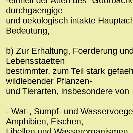
-einheit der Auen des "Goorbache
durchgaengige
und oekologisch intakte Hauptac
Bedeutung,
b) Zur Erhaltung, Foerderung un
Lebensstaetten
bestimmter, zum Teil stark gefae
wildlebender Pflanzen-
und Tierarten, insbesondere von
- Wat-, Sumpf- und Wasservoegel
Amphibien, Fischen,
Libellen und Wasserorganismen,