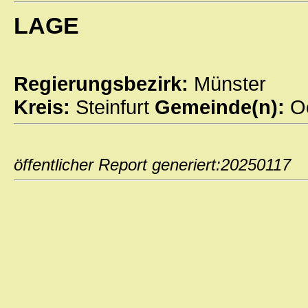
LAGE
Regierungsbezirk:
Münster
Kreis:
Steinfurt
Gemeinde(n):
O
öffentlicher Report generiert:202501