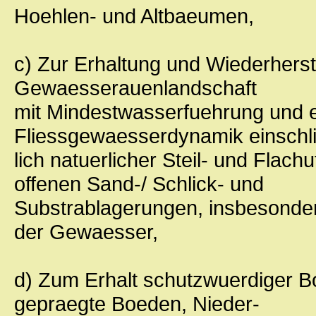
Hoehlen- und Altbaeumen,
c) Zur Erhaltung und Wiederhers
Gewaesserauenlandschaft
mit Mindestwasserfuehrung und 
Fliessgewaesserdynamik einschl
lich natuerlicher Steil- und Fla
offenen Sand-/ Schlick- und
Substrablagerungen, insbesonder
der Gewaesser,
d) Zum Erhalt schutzwuerdiger 
gepraegte Boeden, Nieder-