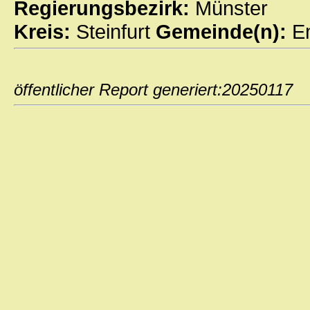
Regierungsbezirk:
Münster
Kreis:
Steinfurt
Gemeinde(n):
E
öffentlicher Report generiert:202501