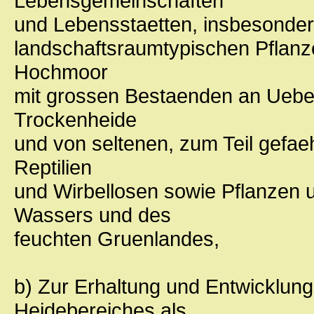
Lebensgemeinschaften
und Lebensstaetten, insbesondere
landschaftsraumtypischen Pflanz
Hochmoor
mit grossen Bestaenden an Uebe
Trockenheide
und von seltenen, zum Teil gefa
Reptilien
und Wirbellosen sowie Pflanzen 
Wassers und des
feuchten Gruenlandes,
b) Zur Erhaltung und Entwicklung
Heidebereiches als