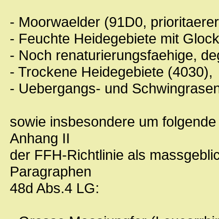
- Moorwaelder (91D0, prioritaere
- Feuchte Heidegebiete mit Gloc
- Noch renaturierungsfaehige, d
- Trockene Heidegebiete (4030),
- Uebergangs- und Schwingrase
sowie insbesondere um folgende 
Anhang II
der FFH-Richtlinie als massgeblic
Paragraphen
48d Abs.4 LG: