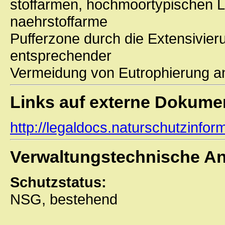
stoffarmen, hochmoortypischen L
naehrstoffarme
Pufferzone durch die Extensivie
entsprechender
Vermeidung von Eutrophierung a
Links auf externe Dokume
http://legaldocs.naturschutzinf
Verwaltungstechnische A
Schutzstatus:
NSG, bestehend