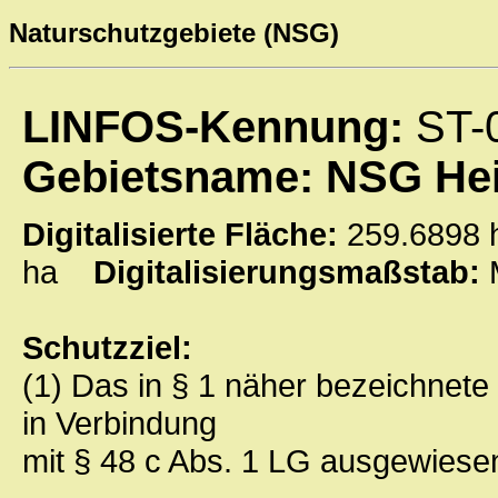
Naturschutzgebiete (NSG)
LINFOS-Kennung:
ST-
Gebietsname: NSG Hei
Digitalisierte Fläche:
259.689
ha
Digitalisierungsmaßstab:
Schutzziel:
(1) Das in § 1 näher bezeichnete
in Verbindung
mit § 48 c Abs. 1 LG ausgewiese