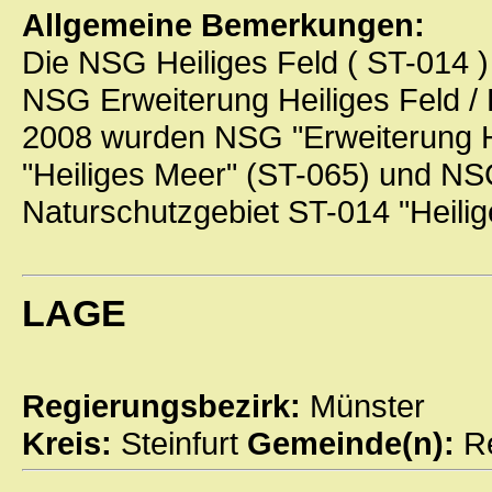
Allgemeine Bemerkungen:
Die NSG Heiliges Feld
( ST-014 
NSG Erweiterung Heiliges Feld /
2008 wurden NSG "Erweiterung He
"Heiliges Meer" (ST-065) und N
Naturschutzgebiet ST-014 "Heil
LAGE
Regierungsbezirk:
Münster
Kreis:
Steinfurt
Gemeinde(n):
R