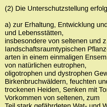
(2) Die Unterschutzstellung erfolg
a) zur Erhaltung, Entwicklung u
und Lebensstätten,
insbesondere von seltenen und z.
Iandschaftsraumtypischen Pflanz
arten in einem einmaligen Ensemb
von natürlichen eutrophen,
oligotrophen und dystrophen Gewä
Birkenbruchwäldern, feuchten un
trockenen Heiden, Senken mit To
Vorkommen von seltenen, zum
Teil stark gefährdeten Wat- und