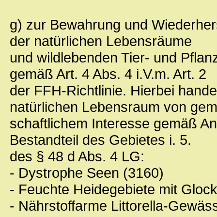
g) zur Bewahrung und Wiederhers
der natürlichen Lebensräume
und wildlebenden Tier- und Pfla
gemäß Art. 4 Abs. 4 i.V.m. Art. 2
der FFH-Richtlinie. Hierbei hand
natürlichen Lebensraum von gem
schaftlichem Interesse gemäß An
Bestandteil des Gebietes i. 5.
des § 48 d Abs. 4 LG:
- Dystrophe Seen (3160)
- Feuchte Heidegebiete mit Gloc
- Nährstoffarme Littorella-Gewäs