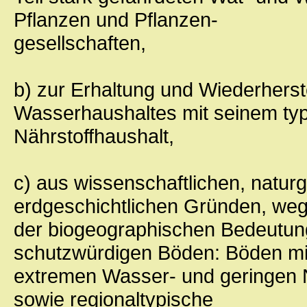
Pflanzen und Pflanzen-
gesellschaften,
b) zur Erhaltung und Wiederherst
Wasserhaushaltes mit seinem t
Nährstoffhaushalt,
c) aus wissenschaftlichen, natur
erdgeschichtlichen Gründen, we
der biogeographischen Bedeutu
schutzwürdigen Böden: Böden mi
extremen Wasser- und geringen N
sowie regionaltypische