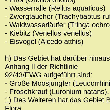
- Wasserralle (Rellus aquaticus)
- Zwergtaucher (Trachybaptus rufi
- Waldwasserläufer (Tringa ochr
- Kiebitz (Venellus venellus)
- Eisvogel (Alcedo atthis)
h) Das Gebiet hat darüber hinaus
Anhang II der Richtlinie
92/43/EWG aufgeführt sind:
- Große Moosjungfer (Leucorrhini
- Froschkraut (Luronium natans).
1) Des Weiteren hat das Gebiet 
Flora