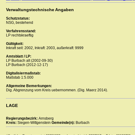
Verwaltungstechnische Angaben
Schutzstatus:
NSG, bestehend
Verfahrensstand:
LP rechtskraeftig
Gültigkeit:
Inkraft seit: 2002, Inkraft: 2003, außerkraft: 9999
Amtsblatt / LP:
LP Burbach alt (2002-09-30)
LP Burbach (2012-12-17)
Digitalisiermaßstab:
Maßstab 1:5.000
Allgemeine Bemerkungen:
Dig. Abgrenzung vom Kreis uebernommen. (Dig. Maerz 2014).
LAGE
Regierungsbezirk:
Arnsberg
Kreis:
Siegen-Wittgenstein
Gemeinde(n):
Burbach