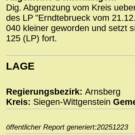
Dig. Abgrenzung vom Kreis ueber
des LP "Erndtebrueck vom 21.12.
040 kleiner geworden und setzt s
125 (LP) fort.
LAGE
Regierungsbezirk:
Arnsberg
Kreis:
Siegen-Wittgenstein
Geme
öffentlicher Report generiert:202512