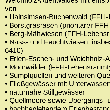
Weichholz-Auenwaldes mit entspr
von
• Hainsimsen-Buchenwald (FFH-
• Borstgrasrasen (prioritärer F
• Berg-Mähwiesen (FFH-Lebensr
• Nass- und Feuchtwiesen, insb
6410)
• Erlen-Eschen- und Weichholz-A
• Moorwälder (FFH-Lebensraumt
• Sumpfquellen und weiteren Que
• Fließgewässer mit Unterwasse
• naturnahe Stillgewässer
• Quellmoore sowie Übergangs-
• bachbegleitendem Erlenbestan