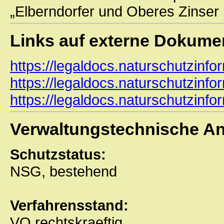
„Elberndorfer und Oberes Zinser
Links auf externe Dokume
https://legaldocs.naturschutzinfo
https://legaldocs.naturschutzinfo
https://legaldocs.naturschutzinf
Verwaltungstechnische A
Schutzstatus:
NSG, bestehend
Verfahrensstand:
VO rechtskraeftig