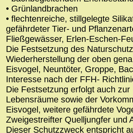
• Grünlandbrachen
• flechtenreiche, stillgelegte Sil
gefährdeter Tier- und Pflanzena
Fließgewässer, Erlen-Eschen-Fe
Die Festsetzung des Naturschutzg
Wiederherstellung der oben ge
Eisvogel, Neuntöter, Groppe, Ba
Interesse nach der FFH- Richtlini
Die Festsetzung erfolgt auch zur
Lebensräume sowie der Vorkomm
Eisvogel, weitere gefährdete Voge
Zweigestreifter Quelljungfer und 
Dieser Schutzzweck entspricht a