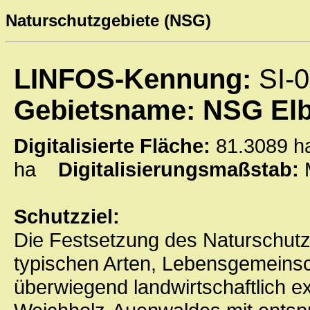
Naturschutzgebiete (NSG)
LINFOS-Kennung:
SI-
Gebietsname: NSG Elb
Digitalisierte Fläche:
81.3089
ha
Digitalisierungsmaßstab:
Schutzziel:
Die Festsetzung des Naturschutz
typischen Arten, Lebensgemeins
überwiegend landwirtschaftlich e