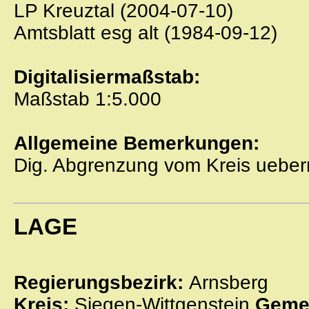
LP Kreuztal (2004-07-10)
Amtsblatt esg alt (1984-09-12)
Digitalisiermaßstab:
Maßstab 1:5.000
Allgemeine Bemerkungen:
Dig. Abgrenzung vom Kreis ueber
LAGE
Regierungsbezirk:
Arnsberg
Kreis:
Siegen-Wittgenstein
Geme