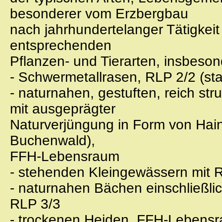
besonderer vom Erzbergbau
nach jahrhundertelanger Tätigkeit
entsprechenden
Pflanzen- und Tierarten, insbeso
- Schwermetallrasen, RLP 2/2 (st
- naturnahen, gestuften, reich st
mit ausgeprägter
Naturverjüngung in Form von Ha
Buchenwald),
FFH-Lebensraum
- stehenden Kleingewässern mit 
- naturnahen Bächen einschließli
RLP 3/3
- trockenen Heiden, FFH-Lebens