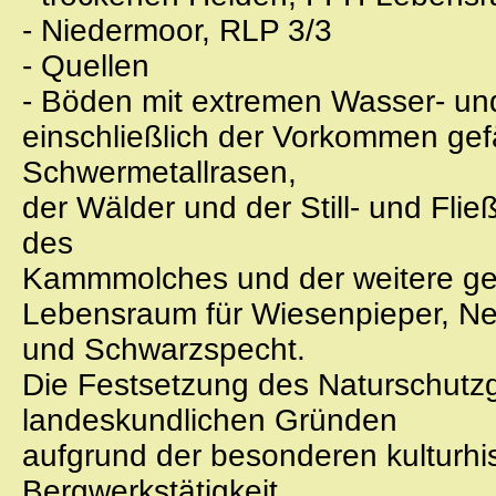
- Niedermoor, RLP 3/3
- Quellen
- Böden mit extremen Wasser- un
einschließlich der Vorkommen gef
Schwermetallrasen,
der Wälder und der Still- und Fli
des
Kammmolches und der weitere gef
Lebensraum für Wiesenpieper, Ne
und Schwarzspecht.
Die Festsetzung des Naturschutzg
landeskundlichen Gründen
aufgrund der besonderen kulturh
Bergwerkstätigkeit