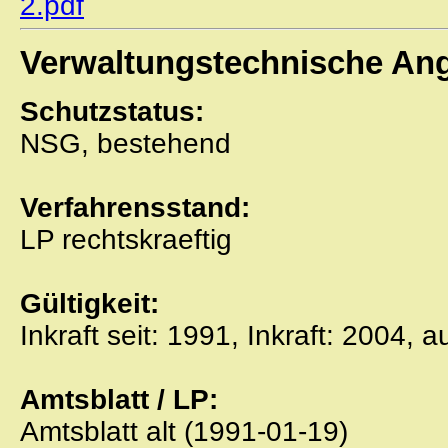
2.pdf
Verwaltungstechnische An
Schutzstatus:
NSG, bestehend
Verfahrensstand:
LP rechtskraeftig
Gültigkeit:
Inkraft seit: 1991, Inkraft: 2004, 
Amtsblatt / LP:
Amtsblatt alt (1991-01-19)