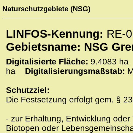
Naturschutzgebiete (NSG)
LINFOS-Kennung:
RE-0
Gebietsname: NSG Gre
Digitalisierte Fläche:
9.4083 
ha
Digitalisierungsmaßstab:
M
Schutzziel:
Die Festsetzung erfolgt gem. § 23
- zur Erhaltung, Entwicklung oder
Biotopen oder Lebensgemeinscha