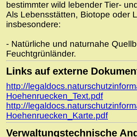
bestimmter wild lebender Tier- un
Als Lebensstätten, Biotope oder 
insbesondere:
- Natürliche und naturnahe Quellb
Feuchtgrünländer.
Links auf externe Dokumen
http://legaldocs.naturschutzinfor
Hoehenruecken_Text.pdf
http://legaldocs.naturschutzinfor
Hoehenruecken_Karte.pdf
Verwaltungstechnische An