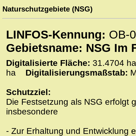
Naturschutzgebiete (NSG)
LINFOS-Kennung:
OB-0
Gebietsname: NSG Im F
Digitalisierte Fläche:
31.4704
ha
Digitalisierungsmaßstab:
M
Schutzziel:
Die Festsetzung als NSG erfolgt 
insbesondere
- Zur Erhaltung und Entwicklung 