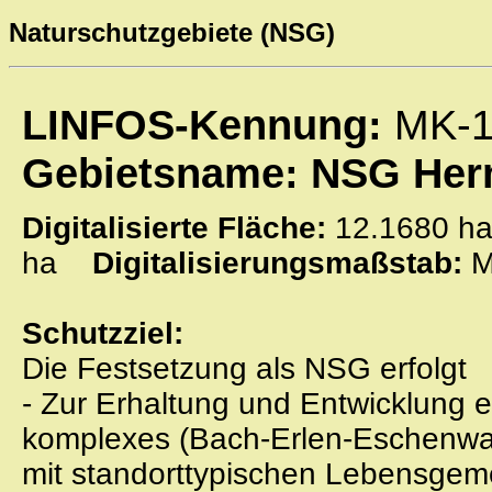
Naturschutzgebiete (NSG)
LINFOS-Kennung:
MK-1
Gebietsname: NSG Her
Digitalisierte Fläche:
12.1680
ha
Digitalisierungsmaßstab:
M
Schutzziel:
Die Festsetzung als NSG erfolgt
- Zur Erhaltung und Entwicklung e
komplexes (Bach-Erlen-Eschenwa
mit standorttypischen Lebensgem