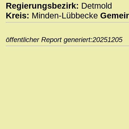
Regierungsbezirk:
Detmold
Kreis:
Minden-Lübbecke
Gemein
öffentlicher Report generiert:202512