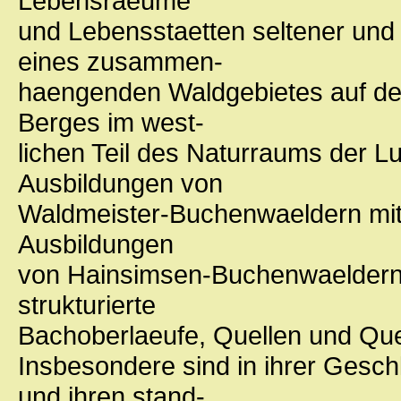
Lebensraeume
und Lebensstaetten seltener und 
eines zusammen-
haengenden Waldgebietes auf de
Berges im west-
lichen Teil des Naturraums der 
Ausbildungen von
Waldmeister-Buchenwaeldern mit 
Ausbildungen
von Hainsimsen-Buchenwaeldern a
strukturierte
Bachoberlaeufe, Quellen und Quel
Insbesondere sind in ihrer Geschl
und ihren stand-