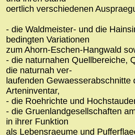
oertlich verschiedenen Ausprae
- die Waldmeister- und die Hains
bedingten Variationen
zum Ahorn-Eschen-Hangwald sow
- die naturnahen Quellbereiche,
die naturnah ver-
laufenden Gewaesserabschnitte d
Arteninventar,
- die Roehrichte und Hochstauden
- die Gruenlandgesellschaften am
in ihrer Funktion
als Lebensraeume und Pufferflae