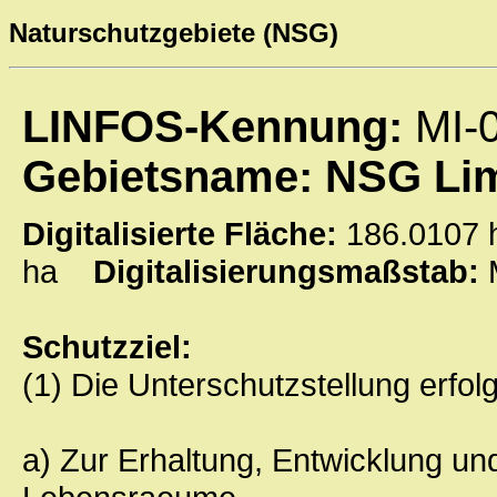
Naturschutzgebiete (NSG)
LINFOS-Kennung:
MI-
Gebietsname: NSG Lim
Digitalisierte Fläche:
186.010
ha
Digitalisierungsmaßstab:
Schutzziel:
(1) Die Unterschutzstellung erfolg
a) Zur Erhaltung, Entwicklung u