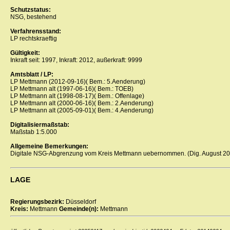
Schutzstatus:
NSG, bestehend
Verfahrensstand:
LP rechtskraeftig
Gültigkeit:
Inkraft seit: 1997, Inkraft: 2012, außerkraft: 9999
Amtsblatt / LP:
LP Mettmann (2012-09-16)( Bem.: 5.Aenderung)
LP Mettmann alt (1997-06-16)( Bem.: TOEB)
LP Mettmann alt (1998-08-17)( Bem.: Offenlage)
LP Mettmann alt (2000-06-16)( Bem.: 2.Aenderung)
LP Mettmann alt (2005-09-01)( Bem.: 4.Aenderung)
Digitalisiermaßstab:
Maßstab 1:5.000
Allgemeine Bemerkungen:
Digitale NSG-Abgrenzung vom Kreis Mettmann uebernommen. (Dig. August 20
LAGE
Regierungsbezirk:
Düsseldorf
Kreis:
Mettmann
Gemeinde(n):
Mettmann