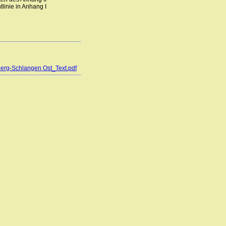
linie in Anhang I
berg-Schlangen Ost_Text.pdf