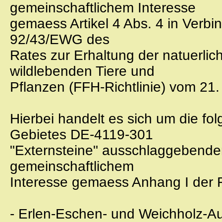
gemeinschaftlichem Interesse
gemaess Artikel 4 Abs. 4 in Verbind
92/43/EWG des
Rates zur Erhaltung der natuerl
wildlebenden Tiere und
Pflanzen (FFH-Richtlinie) vom 21.
Hierbei handelt es sich um die f
Gebietes DE-4119-301
"Externsteine" ausschlaggebend
gemeinschaftlichem
Interesse gemaess Anhang I der F
- Erlen-Eschen- und Weichholz-Au