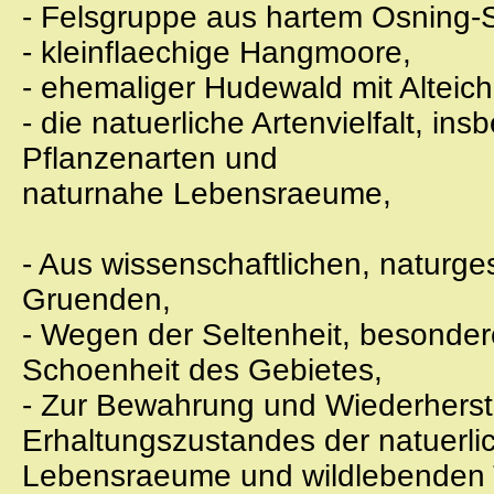
- Felsgruppe aus hartem Osning-
- kleinflaechige Hangmoore,
- ehemaliger Hudewald mit Alteic
- die natuerliche Artenvielfalt, i
Pflanzenarten und
naturnahe Lebensraeume,
- Aus wissenschaftlichen, naturge
Gruenden,
- Wegen der Seltenheit, besonde
Schoenheit des Gebietes,
- Zur Bewahrung und Wiederherst
Erhaltungszustandes der natuerli
Lebensraeume und wildlebenden T