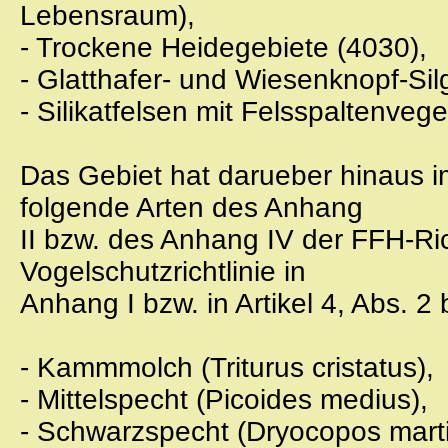
Lebensraum),
- Trockene Heidegebiete (4030),
- Glatthafer- und Wiesenknopf-Si
- Silikatfelsen mit Felsspaltenvege
Das Gebiet hat darueber hinaus i
folgende Arten des Anhang
II bzw. des Anhang IV der FFH-Ric
Vogelschutzrichtlinie in
Anhang I bzw. in Artikel 4, Abs. 
- Kammmolch (Triturus cristatus),
- Mittelspecht (Picoides medius),
- Schwarzspecht (Dryocopos marti