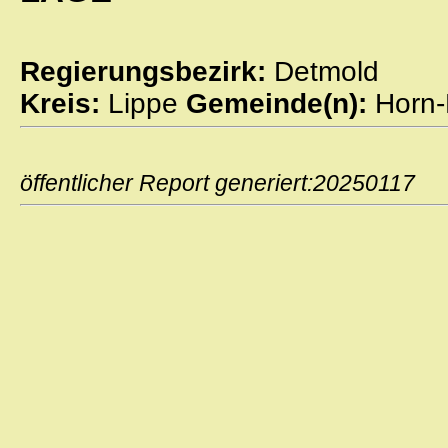
Regierungsbezirk:
Detmold
Kreis:
Lippe
Gemeinde(n):
Horn-
öffentlicher Report generiert:2025011