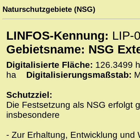
Naturschutzgebiete (NSG)
LINFOS-Kennung:
LIP-
Gebietsname: NSG Exte
Digitalisierte Fläche:
126.349
ha
Digitalisierungsmaßstab:
M
Schutzziel:
Die Festsetzung als NSG erfolgt
insbesondere
- Zur Erhaltung, Entwicklung und 