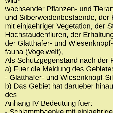
wild-
wachsender Pflanzen- und Tierart
und Silberweidenbestaende, der
mit einjaehriger Vegetation, der 
Hochstaudenfluren, der Erhaltun
der Glatthafer- und Wiesenknopf-
fauna (Vogelwelt),
Als Schutzgegenstand nach der F
a) Fuer die Meldung des Gebiete
- Glatthafer- und Wiesenknopf-S
b) Das Gebiet hat darueber hinau
des
Anhang IV Bedeutung fuer:
- Schlammbaenke mit einjaehrige