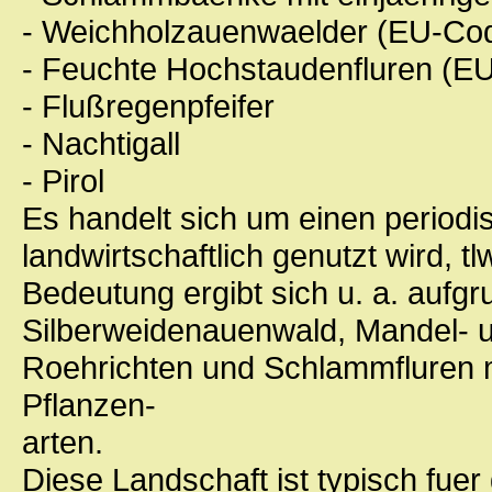
- Weichholzauenwaelder (EU-Co
- Feuchte Hochstaudenfluren (E
- Flußregenpfeifer
- Nachtigall
- Pirol
Es handelt sich um einen periodi
landwirtschaftlich genutzt wird, 
Bedeutung ergibt sich u. a. aufg
Silberweidenauenwald, Mandel- 
Roehrichten und Schlammfluren m
Pflanzen-
arten.
Diese Landschaft ist typisch fue