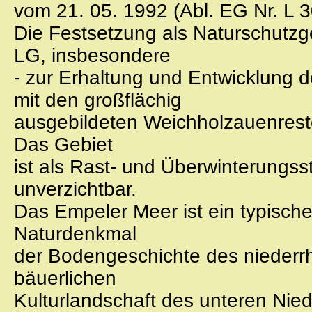
vom 21. 05. 1992 (Abl. EG Nr. L 
Die Festsetzung als Naturschutzge
LG, insbesondere
- zur Erhaltung und Entwicklung de
mit den großflächig
ausgebildeten Weichholzauenreste
Das Gebiet
ist als Rast- und Überwinterungss
unverzichtbar.
Das Empeler Meer ist ein typisch
Naturdenkmal
der Bodengeschichte des niederrh
bäuerlichen
Kulturlandschaft des unteren Nied