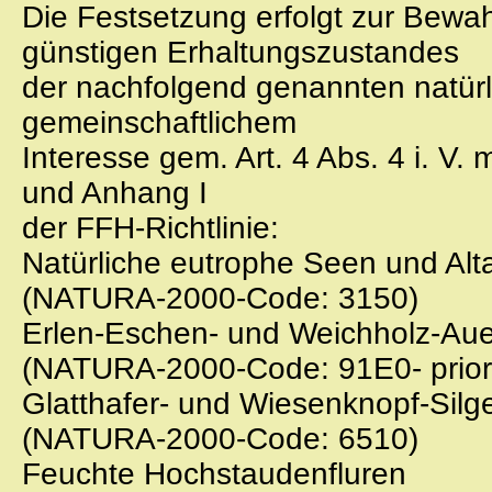
Die Festsetzung erfolgt zur Bewa
günstigen Erhaltungszustandes
der nachfolgend genannten natü
gemeinschaftlichem
Interesse gem. Art. 4 Abs. 4 i. V. 
und Anhang I
der FFH-Richtlinie:
Natürliche eutrophe Seen und Al
(NATURA-2000-Code: 3150)
Erlen-Eschen- und Weichholz-Au
(NATURA-2000-Code: 91E0- prior
Glatthafer- und Wiesenknopf-Sil
(NATURA-2000-Code: 6510)
Feuchte Hochstaudenfluren