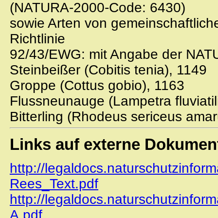
(NATURA-2000-Code: 6430)
sowie Arten von gemeinschaftlich
Richtlinie
92/43/EWG: mit Angabe der NATU
Steinbeißer (Cobitis tenia), 1149
Groppe (Cottus gobio), 1163
Flussneunauge (Lampetra fluviatil
Bitterling (Rhodeus sericeus amar
Links auf externe Dokumen
http://legaldocs.naturschutzinfor
Rees_Text.pdf
http://legaldocs.naturschutzinfo
A.pdf