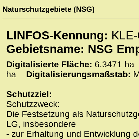
Naturschutzgebiete (NSG)
LINFOS-Kennung:
KLE-
Gebietsname: NSG Emp
Digitalisierte Fläche:
6.3471 
ha
Digitalisierungsmaßstab:
M
Schutzziel:
Schutzzweck:
Die Festsetzung als Naturschutzge
LG, insbesondere
- zur Erhaltung und Entwicklung de