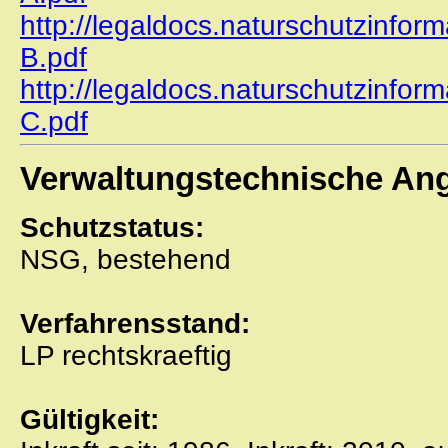
http://legaldocs.naturschutzinfo
B.pdf
http://legaldocs.naturschutzinfo
C.pdf
Verwaltungstechnische An
Schutzstatus:
NSG, bestehend
Verfahrensstand:
LP rechtskraeftig
Gültigkeit: