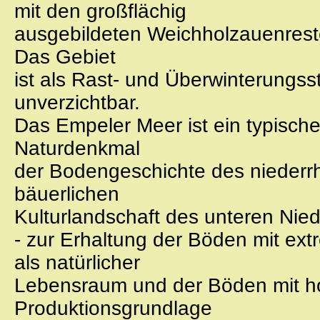
mit den großflächig
ausgebildeten Weichholzauenreste
Das Gebiet
ist als Rast- und Überwinterungss
unverzichtbar.
Das Empeler Meer ist ein typisch
Naturdenkmal
der Bodengeschichte des niederrh
bäuerlichen
Kulturlandschaft des unteren Nied
- zur Erhaltung der Böden mit ex
als natürlicher
Lebensraum und der Böden mit hoh
Produktionsgrundlage