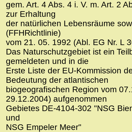
gem. Art. 4 Abs. 4 i. V. m. Art. 2
zur Erhaltung
der natürlichen Lebensräume sowi
(FFHRichtlinie)
vom 21. 05. 1992 (Abl. EG Nr. L 3
Das Naturschutzgebiet ist ein Teil
gemeldeten und in die
Erste Liste der EU-Kommission de
Bedeutung der atlantischen
biogeografischen Region vom 07.
29.12.2004) aufgenommen
Gebietes DE-4104-302 "NSG Bienen
und
NSG Empeler Meer"