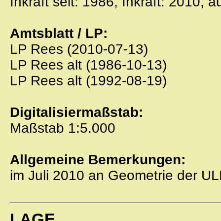
Inkraft seit: 1986, Inkraft: 2010, 
Amtsblatt / LP:
LP Rees (2010-07-13)
LP Rees alt (1986-10-13)
LP Rees alt (1992-08-19)
Digitalisiermaßstab:
Maßstab 1:5.000
Allgemeine Bemerkungen:
im Juli 2010 an Geometrie der U
LAGE