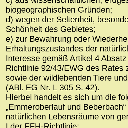
biogeographischen Gründen;
d) wegen der Seltenheit, besond
Schönheit des Gebietes;
e) zur Bewahrung oder Wiederher
Erhaltungszustandes der natürl
Interesse gemäß Artikel 4 Absatz 
Richtlinie 92/43/EWG des Rates 
sowie der wildlebenden Tiere und
(ABl. EG Nr. L 305 S. 42).
Hierbei handelt es sich um die f
„Emmeroberlauf und Beberbach“
natürlichen Lebensräume von ge
I der FFH-Richtlinie: