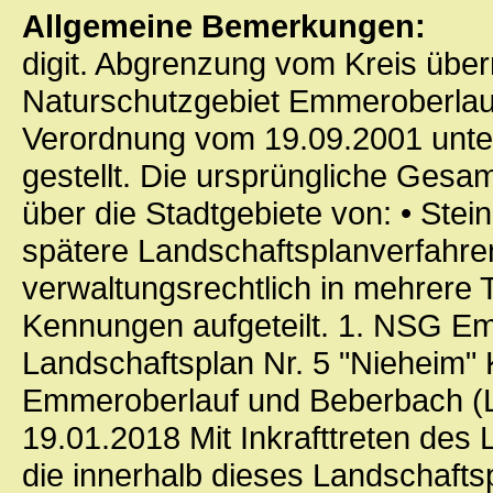
Allgemeine Bemerkungen:
digit. Abgrenzung vom Kreis üb
Naturschutzgebiet Emmeroberlau
Verordnung vom 19.09.2001 unte
gestellt. Die ursprüngliche Gesa
über die Stadtgebiete von: • Ste
spätere Landschaftsplanverfahr
verwaltungsrechtlich in mehrere T
Kennungen aufgeteilt. 1. NSG E
Landschaftsplan Nr. 5 "Nieheim
Emmeroberlauf und Beberbach (L
19.01.2018 Mit Inkrafttreten des
die innerhalb dieses Landschafts