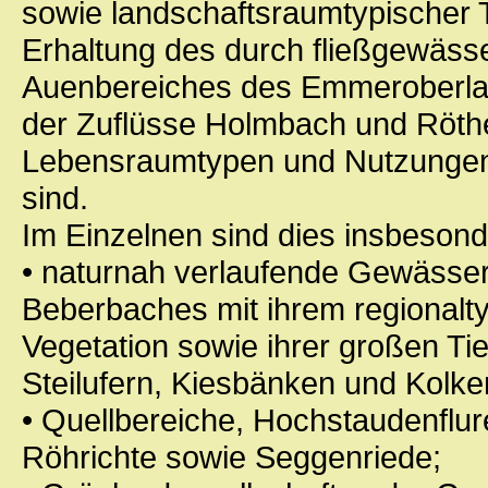
sowie landschaftsraumtypischer T
Erhaltung des durch fließgewäs
Auenbereiches des Emmeroberlau
der Zuflüsse Holmbach und Röthe,
Lebensraumtypen und Nutzungen a
sind.
Im Einzelnen sind dies insbeson
• naturnah verlaufende Gewässe
Beberbaches mit ihrem regionalt
Vegetation sowie ihrer großen Tie
Steilufern, Kiesbänken und Kolke
• Quellbereiche, Hochstaudenflur
Röhrichte sowie Seggenriede;