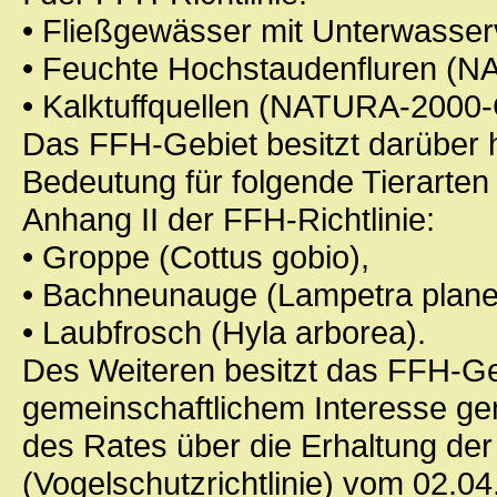
• Fließgewässer mit Unterwasse
• Feuchte Hochstaudenfluren (
• Kalktuffquellen (NATURA-2000-
Das FFH-Gebiet besitzt darüber 
Bedeutung für folgende Tierarte
Anhang II der FFH-Richtlinie:
• Groppe (Cottus gobio),
• Bachneunauge (Lampetra planer
• Laubfrosch (Hyla arborea).
Des Weiteren besitzt das FFH-Ge
gemeinschaftlichem Interesse ge
des Rates über die Erhaltung der
(Vogelschutzrichtlinie) vom 02.04