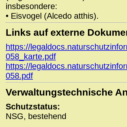
insbesondere:
• Eisvogel (Alcedo atthis).
Links auf externe Dokume
https://legaldocs.naturschutzinf
058_karte.pdf
https://legaldocs.naturschutzinf
058.pdf
Verwaltungstechnische A
Schutzstatus:
NSG, bestehend