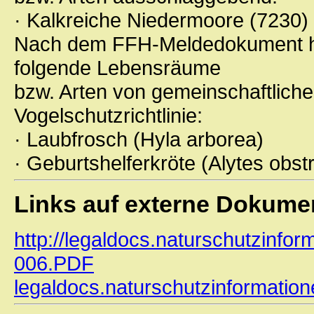
· Kalkreiche Niedermoore (7230)
Nach dem FFH-Meldedokument hat
folgende Lebensräume
bzw. Arten von gemeinschaftlich
Vogelschutzrichtlinie:
· Laubfrosch (Hyla arborea)
· Geburtshelferkröte (Alytes obstr
Links auf externe Dokume
http://legaldocs.naturschutzinf
006.PDF
legaldocs.naturschutzinformatio