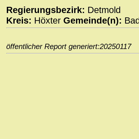
Regierungsbezirk:
Detmold
Kreis:
Höxter
Gemeinde(n):
Bad
öffentlicher Report generiert:202501