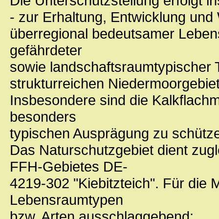
Die Unterschutzstellung erfolgt 
- zur Erhaltung, Entwicklung und
überregional bedeutsamer Leben
gefährdeter
sowie landschaftsraumtypischer T
strukturreichen Niedermoorgebie
Insbesondere sind die Kalkflachmo
besonders
typischen Ausprägung zu schütz
Das Naturschutzgebiet dient zugl
FFH-Gebietes DE-
4219-302 "Kiebitzteich". Für die
Lebensraumtypen
bzw. Arten ausschlaggebend: