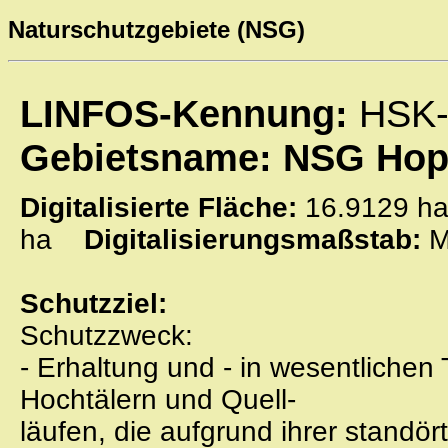
Naturschutzgebiete (NSG)
LINFOS-Kennung:
HSK-
Gebietsname: NSG Hop
Digitalisierte Fläche:
16.9129
ha
Digitalisierungsmaßstab:
M
Schutzziel:
Schutzzweck:
- Erhaltung und - in wesentlichen
Hochtälern und Quell-
läufen, die aufgrund ihrer standört