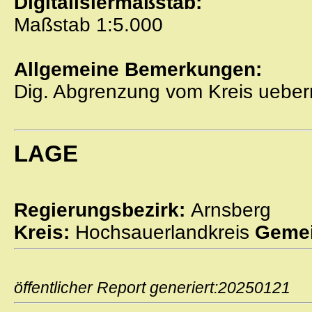
Digitalisiermaßstab:
Maßstab 1:5.000
Allgemeine Bemerkungen:
Dig. Abgrenzung vom Kreis uebe
LAGE
Regierungsbezirk:
Arnsberg
Kreis:
Hochsauerlandkreis
Gemei
öffentlicher Report generiert:2025012