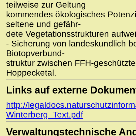
teilweise zur Geltung
kommendes ökologisches Potenzial 
seltene und gefähr-
dete Vegetationsstrukturen aufwe
- Sicherung von landeskundlich b
Biotopverbund-
struktur zwischen FFH-geschützt
Hoppecketal.
Links auf externe Dokumen
http://legaldocs.naturschutzinfor
Winterberg_Text.pdf
Verwaltungstechnische An