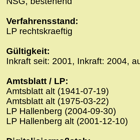
NSG, bestehend
Verfahrensstand:
LP rechtskraeftig
Gültigkeit:
Inkraft seit: 2001, Inkraft: 2004, 
Amtsblatt / LP:
Amtsblatt alt (1941-07-19)
Amtsblatt alt (1975-03-22)
LP Hallenberg (2004-09-30)
LP Hallenberg alt (2001-12-10)