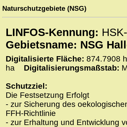
Naturschutzgebiete (NSG)
LINFOS-Kennung:
HSK-
Gebietsname: NSG Hall
Digitalisierte Fläche:
874.790
ha
Digitalisierungsmaßstab:
M
Schutzziel:
Die Festsetzung Erfolgt
- zur Sicherung des oekologische
FFH-Richtlinie
- zur Erhaltung und Entwicklung