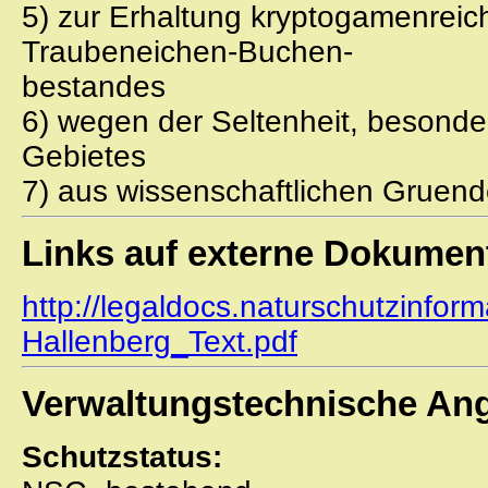
5) zur Erhaltung kryptogamenreic
Traubeneichen-Buchen-
bestandes
6) wegen der Seltenheit, besonde
Gebietes
7) aus wissenschaftlichen Gruen
Links auf externe Dokumen
http://legaldocs.naturschutzinfor
Hallenberg_Text.pdf
Verwaltungstechnische An
Schutzstatus: