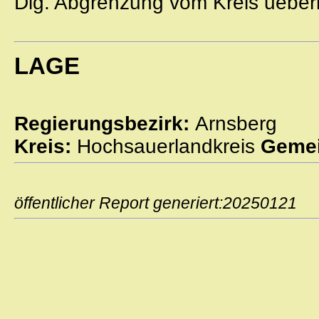
Dig. Abgrenzung vom Kreis uebe
LAGE
Regierungsbezirk:
Arnsberg
Kreis:
Hochsauerlandkreis
Gemei
öffentlicher Report generiert:2025012