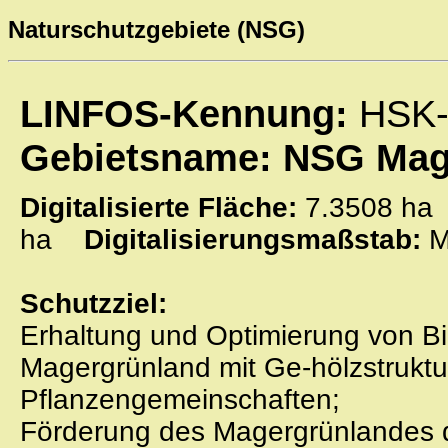
Naturschutzgebiete (NSG)
LINFOS-Kennung:
HSK-
Gebietsname: NSG Mag
Digitalisierte Fläche:
7.3508 
ha
Digitalisierungsmaßstab:
M
Schutzziel:
Erhaltung und Optimierung von B
Magergrünland mit Ge-hölzstruktu
Pflanzengemeinschaften;
Förderung des Magergrünlandes du