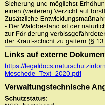
Sicherung und möglichst Erhöhung
einen (weiteren) Verzicht auf forst
Zusätzliche Entwicklungsmaßnah
- Der Waldbestand ist der natürli
zur För-derung verbissgefährdete
der Kraut-schicht zu gattern (§ 1
Links auf externe Dokumen
https://legaldocs.naturschutzinfo
Meschede_Text_2020.pdf
Verwaltungstechnische An
Schutzstatus: