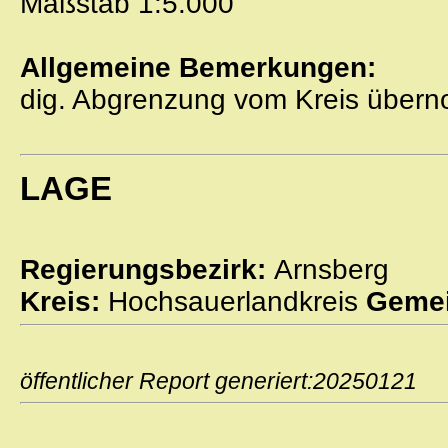
Maßstab 1:5.000
Allgemeine Bemerkungen:
dig. Abgrenzung vom Kreis übe
LAGE
Regierungsbezirk:
Arnsberg
Kreis:
Hochsauerlandkreis
Gemei
öffentlicher Report generiert:2025012