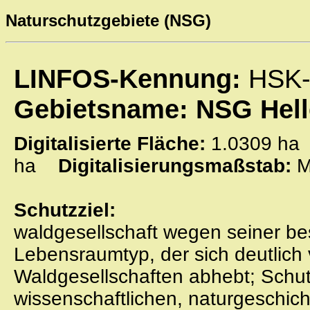
Naturschutzgebiete (NSG)
LINFOS-Kennung:
HSK-
Gebietsname: NSG Hell
Digitalisierte Fläche:
1.0309 
ha
Digitalisierungsmaßstab:
M
Schutzziel:
waldgesellschaft wegen seiner be
Lebensraumtyp, der sich deutlic
Waldgesellschaften abhebt; Schut
wissenschaftlichen, naturgeschic