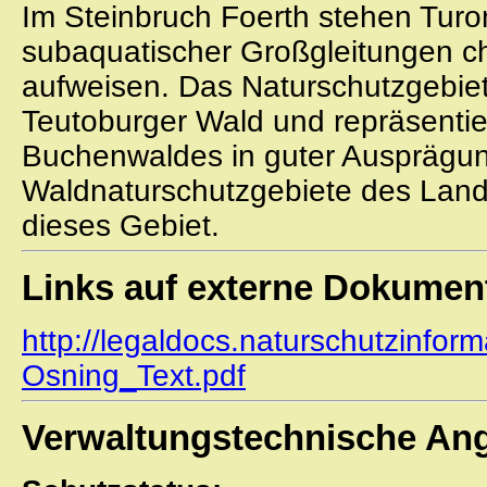
Im Steinbruch Foerth stehen Turon
subaquatischer Großgleitungen c
aufweisen. Das Naturschutzgebiet
Teutoburger Wald und repräsenti
Buchenwaldes in guter Ausprägung
Waldnaturschutzgebiete des Land
dieses Gebiet.
Links auf externe Dokumen
http://legaldocs.naturschutzinfor
Osning_Text.pdf
Verwaltungstechnische An