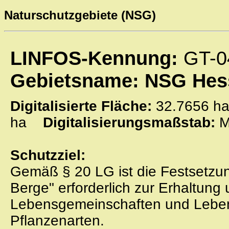
Naturschutzgebiete (NSG)
LINFOS-Kennung:
GT-0
Gebietsname: NSG Hes
Digitalisierte Fläche:
32.7656
ha
Digitalisierungsmaßstab:
M
Schutzziel:
Gemäß § 20 LG ist die Festsetzu
Berge" erforderlich zur Erhaltung
Lebensgemeinschaften und Lebens
Pflanzenarten.