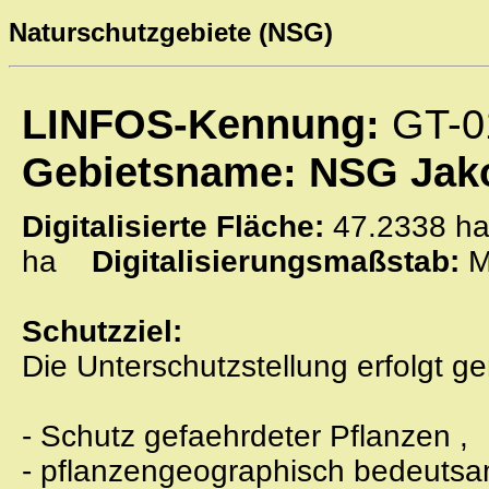
Naturschutzgebiete (NSG)
LINFOS-Kennung:
GT-0
Gebietsname: NSG Jak
Digitalisierte Fläche:
47.2338
ha
Digitalisierungsmaßstab:
M
Schutzziel:
Die Unterschutzstellung erfolgt
- Schutz gefaehrdeter Pflanzen
,
- pflanzengeographisch bedeuts