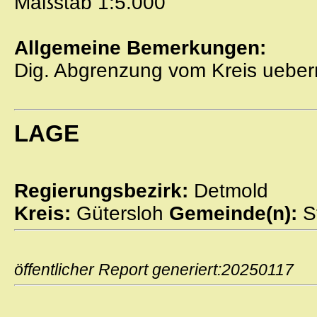
Maßstab 1:5.000
Allgemeine Bemerkungen:
Dig. Abgrenzung vom Kreis ueber
LAGE
Regierungsbezirk:
Detmold
Kreis:
Gütersloh
Gemeinde(n):
S
öffentlicher Report generiert:2025011