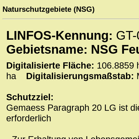
Naturschutzgebiete (NSG)
LINFOS-Kennung:
GT-
Gebietsname: NSG Fe
Digitalisierte Fläche:
106.885
ha
Digitalisierungsmaßstab:
Schutzziel:
Gemaess Paragraph 20 LG ist di
erforderlich