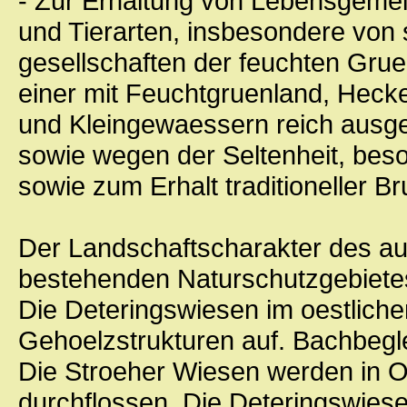
- Zur Erhaltung von Lebensgemei
und Tierarten, insbesondere von 
gesellschaften der feuchten Grue
einer mit Feuchtgruenland, Heck
und Kleingewaessern reich ausge
sowie wegen der Seltenheit, bes
sowie zum Erhalt traditioneller B
Der Landschaftscharakter des au
bestehenden Naturschutzgebietes
Die Deteringswiesen im oestliche
Gehoelzstrukturen auf. Bachbegl
Die Stroeher Wiesen werden in 
durchflossen. Die Deteringswie