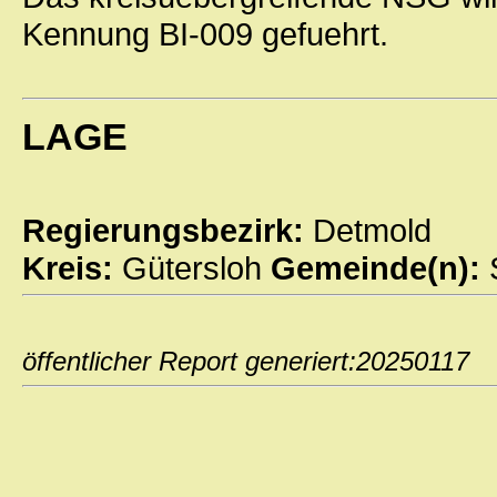
Kennung BI-009 gefuehrt.
LAGE
Regierungsbezirk:
Detmold
Kreis:
Gütersloh
Gemeinde(n):
öffentlicher Report generiert:202501