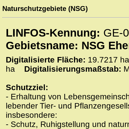
Naturschutzgebiete (NSG)
LINFOS-Kennung:
GE-0
Gebietsname: NSG Ehem
Digitalisierte Fläche:
19.7217
ha
Digitalisierungsmaßstab:
M
Schutzziel:
- Erhaltung von Lebensgemeinscha
lebender Tier- und Pflanzengesell
insbesondere:
- Schutz, Ruhigstellung und nat