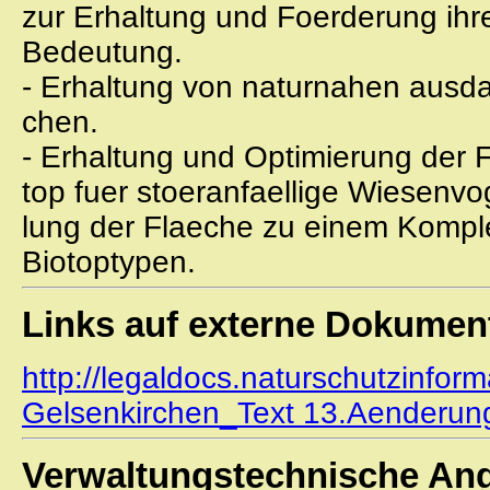
zur Erhaltung und Foerderung ihre
Bedeutung.
- Erhaltung von naturnahen ausd
chen.
- Erhaltung und Optimierung der F
top fuer stoeranfaellige Wiesenvo
lung der Flaeche zu einem Komple
Biotoptypen.
Links auf externe Dokumen
http://legaldocs.naturschutzinfor
Gelsenkirchen_Text 13.Aenderun
Verwaltungstechnische An