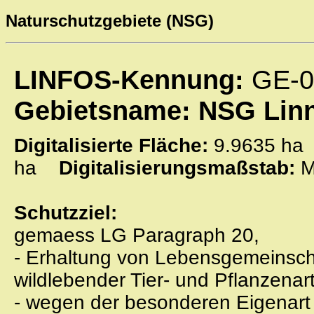
Naturschutzgebiete (NSG)
LINFOS-Kennung:
GE-0
Gebietsname: NSG Lin
Digitalisierte Fläche:
9.9635 
ha
Digitalisierungsmaßstab:
M
Schutzziel:
gemaess LG Paragraph 20,
- Erhaltung von Lebensgemeinsch
wildlebender Tier- und Pflanzenar
- wegen der besonderen Eigenart