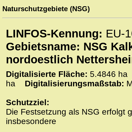
Naturschutzgebiete (NSG)
LINFOS-Kennung:
EU-1
Gebietsname: NSG Kal
nordoestlich Nettershe
Digitalisierte Fläche:
5.4846 
ha
Digitalisierungsmaßstab:
M
Schutzziel:
Die Festsetzung als NSG erfolgt
insbesondere