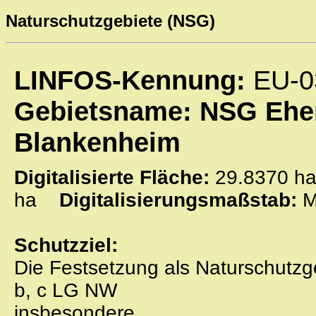
Naturschutzgebiete (NSG)
LINFOS-Kennung:
EU-0
Gebietsname: NSG Ehem
Blankenheim
Digitalisierte Fläche:
29.8370
ha
Digitalisierungsmaßstab:
M
Schutzziel:
Die Festsetzung als Naturschutzg
b, c LG NW
insbesondere