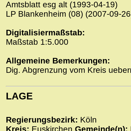
Amtsblatt esg alt (1993-04-19)
LP Blankenheim (08) (2007-09-26
Digitalisiermaßstab:
Maßstab 1:5.000
Allgemeine Bemerkungen:
Dig. Abgrenzung vom Kreis uebe
LAGE
Regierungsbezirk:
Köln
Kreis:
Euskirchen
Gemeinde(n):