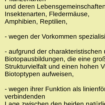
und deren Lebensgemeinschaften
Insektenarten, Fledermäuse,
Amphibien, Reptilien,
- wegen der Vorkommen spezialisi
- aufgrund der charakteristische
Biotopausbildungen, die eine gro
Strukturvielfalt und einen hohen
Biotoptypen aufweisen,
- wegen ihrer Funktion als linien
verbindenden
Lage zwischen den beiden natürli