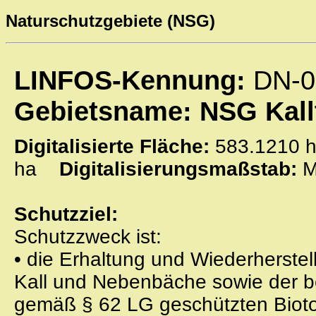
Naturschutzgebiete (NSG)
LINFOS-Kennung:
DN-0
Gebietsname: NSG Kall
Digitalisierte Fläche:
583.121
ha
Digitalisierungsmaßstab:
M
Schutzziel:
Schutzzweck ist:
• die Erhaltung und Wiederherst
Kall und Nebenbäche sowie der b
gemäß § 62 LG geschützten Bioto