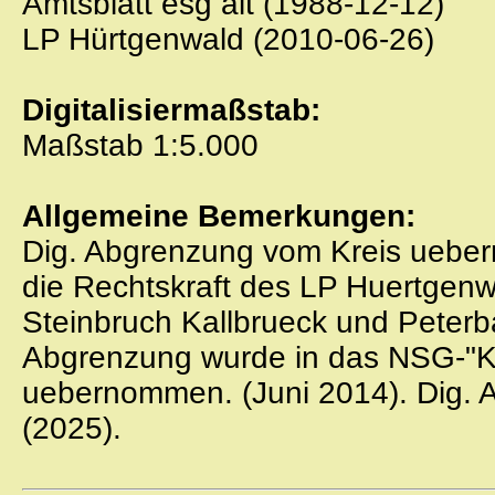
Amtsblatt esg alt (1988-12-12)
LP Hürtgenwald (2010-06-26)
Digitalisiermaßstab:
Maßstab 1:5.000
Allgemeine Bemerkungen:
Dig. Abgrenzung vom Kreis uebe
die Rechtskraft des LP Huertgen
Steinbruch Kallbrueck und Peter
Abgrenzung wurde in das NSG-"Ka
uebernommen. (Juni 2014). Dig.
(2025).