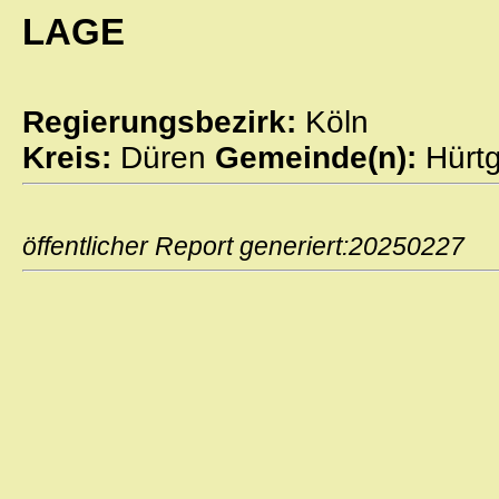
LAGE
Regierungsbezirk:
Köln
Kreis:
Düren
Gemeinde(n):
Hürt
öffentlicher Report generiert:2025022