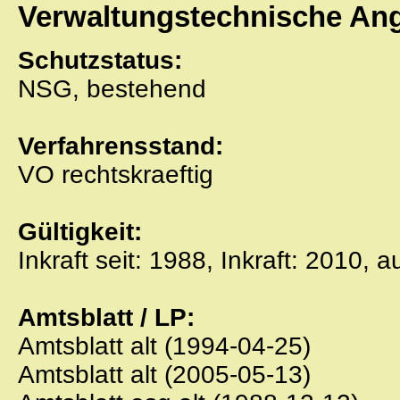
Verwaltungstechnische An
Schutzstatus:
NSG, bestehend
Verfahrensstand:
VO rechtskraeftig
Gültigkeit:
Inkraft seit: 1988, Inkraft: 2010, 
Amtsblatt / LP:
Amtsblatt alt (1994-04-25)
Amtsblatt alt (2005-05-13)