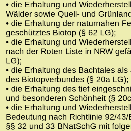
• die Erhaltung und Wiederherste
Wälder sowie Quell- und Grünland
• die Erhaltung der naturnahen F
geschütztes Biotop (§ 62 LG);
• die Erhaltung und Wiederherst
nach der Roten Liste in NRW gefä
LG);
• die Erhaltung des Bachtales als
des Biotopverbundes (§ 20a LG);
• die Erhaltung des tief eingeschn
und besonderen Schönheit (§ 20c
• die Erhaltung und Wiederherstel
Bedeutung nach Richtlinie 92/43/
§§ 32 und 33 BNatSchG mit folge