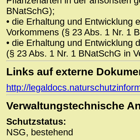
Pflanzenarten in der ansonsten g
BNatSchG);
• die Erhaltung und Entwicklung
Vorkommens (§ 23 Abs. 1 Nr. 1 
• die Erhaltung und Entwicklung 
(§ 23 Abs. 1 Nr. 1 BNatSchG in 
Links auf externe Dokume
http://legaldocs.naturschutzinf
Verwaltungstechnische A
Schutzstatus:
NSG, bestehend