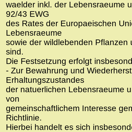
waelder inkl. der Lebensraeume u
92/43 EWG
des Rates der Europaeischen Unio
Lebensraeume
sowie der wildlebenden Pflanzen u
sind.
Die Festsetzung erfolgt insbeson
- Zur Bewahrung und Wiederherst
Erhaltungszustandes
der natuerlichen Lebensraeume un
von
gemeinschaftlichem Interesse gem. 
Richtlinie.
Hierbei handelt es sich insbeson