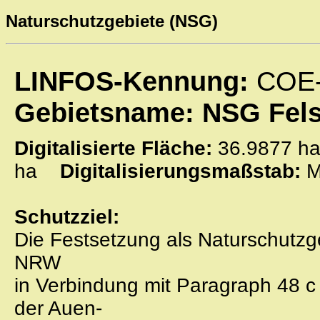
Naturschutzgebiete (NSG)
LINFOS-Kennung:
COE
Gebietsname: NSG Fel
Digitalisierte Fläche:
36.9877
ha
Digitalisierungsmaßstab:
M
Schutzziel:
Die Festsetzung als Naturschutz
NRW
in Verbindung mit Paragraph 48 
der Auen-