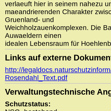
verlaeuft hier in seinem nahezu u
maeandrierenden Charakter zwis
Gruenland- und
Weichholzauenkomplexen. Die Ba
Auwaeldern einen
idealen Lebensraum für Hoehlenbr
Links auf externe Dokumen
http://legaldocs.naturschutzinfor
Rosendahl_Text.pdf
Verwaltungstechnische An
Schutzstatus: