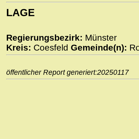
LAGE
Regierungsbezirk:
Münster
Kreis:
Coesfeld
Gemeinde(n):
Ro
öffentlicher Report generiert:2025011