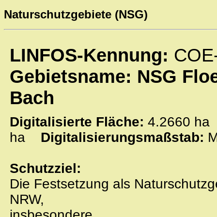
Naturschutzgebiete (NSG)
LINFOS-Kennung:
COE
Gebietsname: NSG Floe
Bach
Digitalisierte Fläche:
4.2660 
ha
Digitalisierungsmaßstab:
M
Schutzziel:
Die Festsetzung als Naturschutz
NRW,
insbesondere