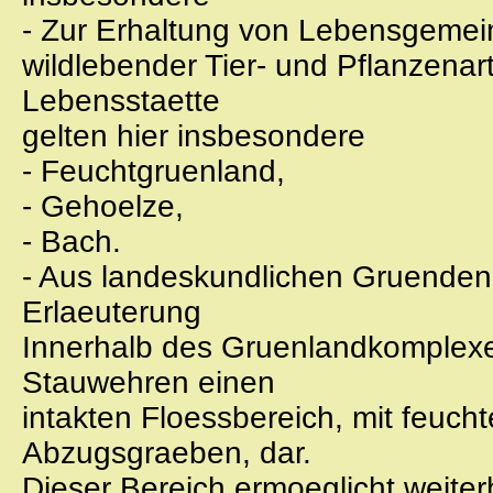
- Zur Erhaltung von Lebensgemei
wildlebender Tier- und Pflanzena
Lebensstaette
gelten hier insbesondere
- Feuchtgruenland,
- Gehoelze,
- Bach.
- Aus landeskundlichen Gruenden
Erlaeuterung
Innerhalb des Gruenlandkomplexes
Stauwehren einen
intakten Floessbereich, mit feuc
Abzugsgraeben, dar.
Dieser Bereich ermoeglicht weite