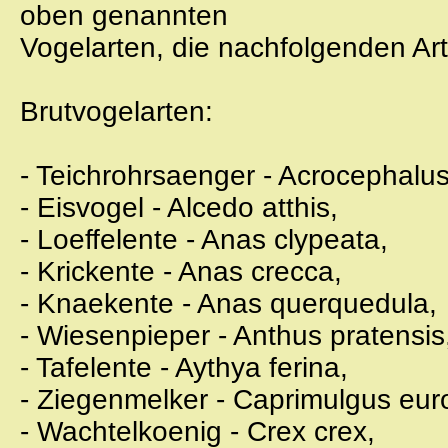
oben genannten
Vogelarten, die nachfolgenden A
Brutvogelarten:
- Teichrohrsaenger - Acrocephalus
- Eisvogel - Alcedo atthis,
- Loeffelente - Anas clypeata,
- Krickente - Anas crecca,
- Knaekente - Anas querquedula,
- Wiesenpieper - Anthus pratensis
- Tafelente - Aythya ferina,
- Ziegenmelker - Caprimulgus eu
- Wachtelkoenig - Crex crex,