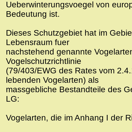
Ueberwinterungsvoegel von europ
Bedeutung ist.
Dieses Schutzgebiet hat im Gebi
Lebensraum fuer
nachstehend genannte Vogelarten
Vogelschutzrichtlinie
(79/403/EWG des Rates vom 2.4.1
lebenden Vogelarten) als
massgebliche Bestandteile des Ge
LG:
Vogelarten, die im Anhang I der R