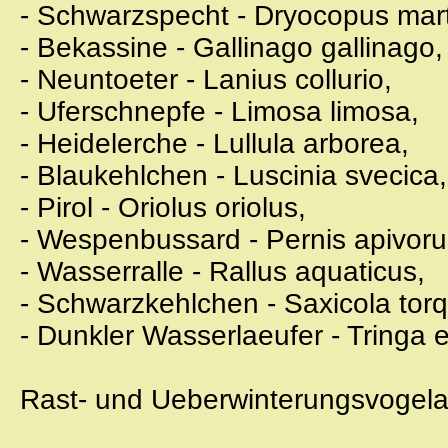
- Schwarzspecht - Dryocopus mart
- Bekassine - Gallinago gallinago,
- Neuntoeter - Lanius collurio,
- Uferschnepfe - Limosa limosa,
- Heidelerche - Lullula arborea,
- Blaukehlchen - Luscinia svecica,
- Pirol - Oriolus oriolus,
- Wespenbussard - Pernis apivoru
- Wasserralle - Rallus aquaticus,
- Schwarzkehlchen - Saxicola torq
- Dunkler Wasserlaeufer - Tringa 
Rast- und Ueberwinterungsvogela