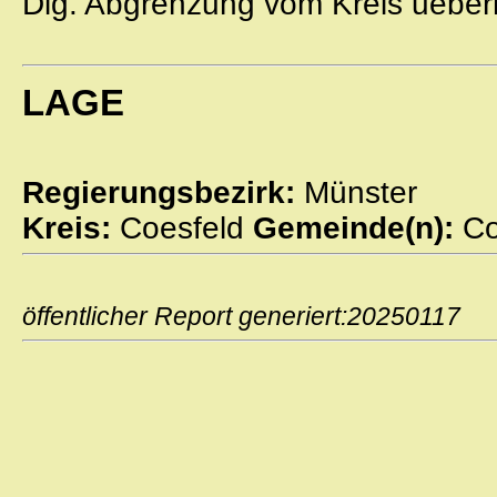
Dig. Abgrenzung vom Kreis ueber
LAGE
Regierungsbezirk:
Münster
Kreis:
Coesfeld
Gemeinde(n):
Co
öffentlicher Report generiert:2025011