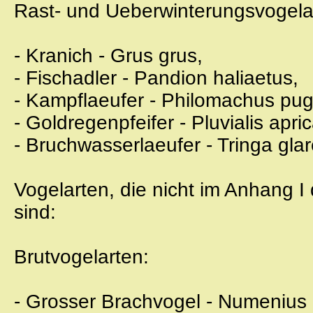
Rast- und Ueberwinterungsvogela
- Kranich - Grus grus,
- Fischadler - Pandion haliaetus,
- Kampflaeufer - Philomachus pu
- Goldregenpfeifer - Pluvialis apric
- Bruchwasserlaeufer - Tringa glar
Vogelarten, die nicht im Anhang I
sind:
Brutvogelarten:
- Grosser Brachvogel - Numenius 