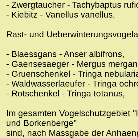
- Zwergtaucher - Tachybaptus rufic
- Kiebitz - Vanellus vanellus,
Rast- und Ueberwinterungsvogela
- Blaessgans - Anser albifrons,
- Gaensesaeger - Mergus mergan
- Gruenschenkel - Tringa nebulari
- Waldwasserlaeufer - Tringa ochr
- Rotschenkel - Tringa totanus,
Im gesamten Vogelschutzgebiet 
und Borkenberge"
sind, nach Massgabe der Anhaenge