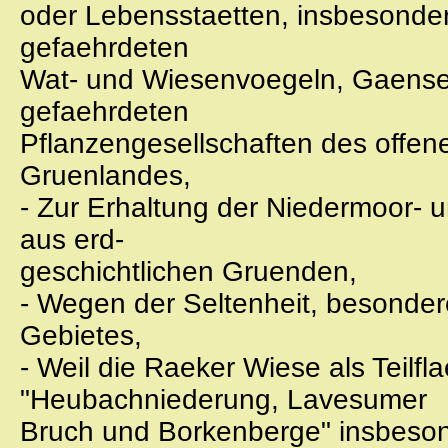
oder Lebensstaetten, insbesonder
gefaehrdeten
Wat- und Wiesenvoegeln, Gaensen
gefaehrdeten
Pflanzengesellschaften des offe
Gruenlandes,
- Zur Erhaltung der Niedermoor-
aus erd-
geschichtlichen Gruenden,
- Wegen der Seltenheit, besonde
Gebietes,
- Weil die Raeker Wiese als Teilf
"Heubachniederung, Lavesumer
Bruch und Borkenberge" insbeson