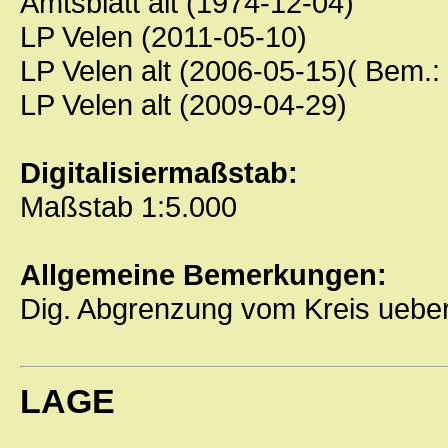
Amtsblatt alt (1974-12-04)
LP Velen (2011-05-10)
LP Velen alt (2006-05-15)( Bem.:
LP Velen alt (2009-04-29)
Digitalisiermaßstab:
Maßstab 1:5.000
Allgemeine Bemerkungen:
Dig. Abgrenzung vom Kreis ueber
LAGE