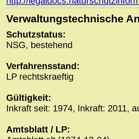
http://legaldocs.naturschutzinfor
Verwaltungstechnische A
Schutzstatus:
NSG, bestehend
Verfahrensstand:
LP rechtskraeftig
Gültigkeit:
Inkraft seit: 1974, Inkraft: 2011, 
Amtsblatt / LP: