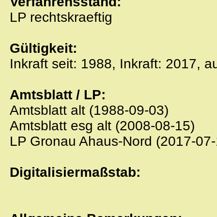
Verfahrensstand:
LP rechtskraeftig
Gültigkeit:
Inkraft seit: 1988, Inkraft: 2017, 
Amtsblatt / LP:
Amtsblatt alt (1988-09-03)
Amtsblatt esg alt (2008-08-15)
LP Gronau Ahaus-Nord (2017-07-
Digitalisiermaßstab: