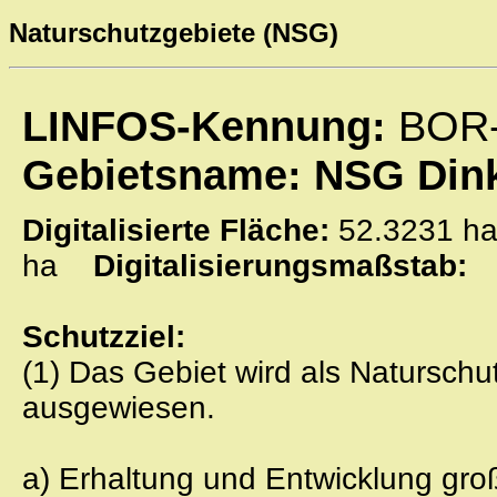
Naturschutzgebiete (NSG)
LINFOS-Kennung:
BOR
Gebietsname: NSG Din
Digitalisierte Fläche:
52.3231
ha
Digitalisierungsmaßstab:
Schutzziel:
(1) Das Gebiet wird als Natursc
ausgewiesen.
a) Erhaltung und Entwicklung gro