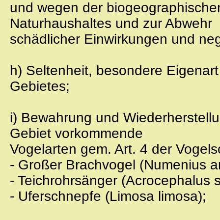
und wegen der biogeographische
Naturhaushaltes und zur Abwehr
schädlicher Einwirkungen und ne
h) Seltenheit, besondere Eigenar
Gebietes;
i) Bewahrung und Wiederherstell
Gebiet vorkommende
Vogelarten gem. Art. 4 der Vogelsc
- Großer Brachvogel (Numenius a
- Teichrohrsänger (Acrocephalus 
- Uferschnepfe (Limosa limosa);