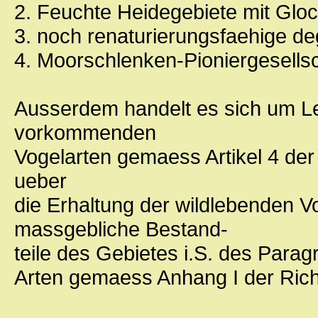
2. Feuchte Heidegebiete mit Glo
3. noch renaturierungsfaehige d
4. Moorschlenken-Pioniergesellsc
Ausserdem handelt es sich um L
vorkommenden
Vogelarten gemaess Artikel 4 de
ueber
die Erhaltung der wildlebenden Vo
massgebliche Bestand-
teile des Gebietes i.S. des Par
Arten gemaess Anhang I der Richt