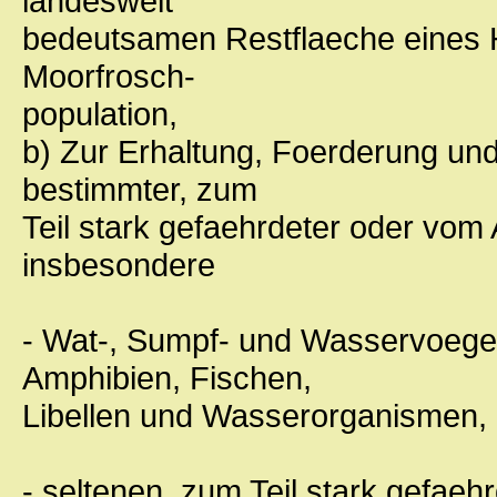
landesweit
bedeutsamen Restflaeche eines 
Moorfrosch-
population,
b) Zur Erhaltung, Foerderung un
bestimmter, zum
Teil stark gefaehrdeter oder vom
insbesondere
- Wat-, Sumpf- und Wasservoegel
Amphibien, Fischen,
Libellen und Wasserorganismen,
- seltenen, zum Teil stark gefae