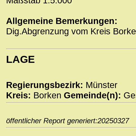
Maßstab 1:5.000
Allgemeine Bemerkungen:
Dig.Abgrenzung vom Kreis Borke
LAGE
Regierungsbezirk:
Münster
Kreis:
Borken
Gemeinde(n):
Ge
öffentlicher Report generiert:202503