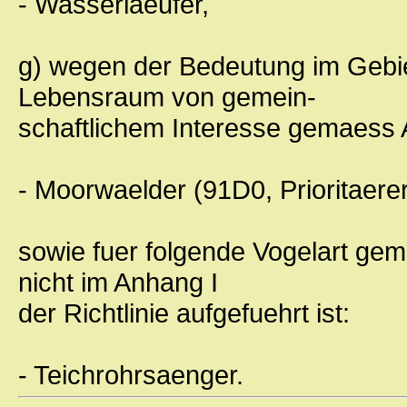
- Wasserlaeufer,
g) wegen der Bedeutung im Gebi
Lebensraum von gemein-
schaftlichem Interesse gemaess A
- Moorwaelder (91D0, Prioritaer
sowie fuer folgende Vogelart gema
nicht im Anhang I
der Richtlinie aufgefuehrt ist:
- Teichrohrsaenger.