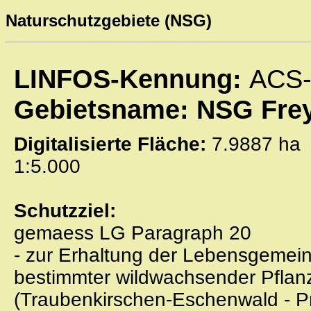
Naturschutzgebiete (NSG)
LINFOS-Kennung:
ACS-
Gebietsname: NSG Frey
Digitalisierte Fläche:
7.9887 
1:5.000
Schutzziel:
gemaess LG Paragraph 20
- zur Erhaltung der Lebensgemei
bestimmter wildwachsender Pflanz
(Traubenkirschen-Eschenwald - P