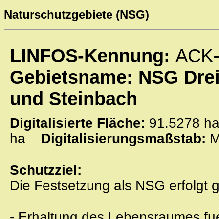
Naturschutzgebiete (NSG)
LINFOS-Kennung:
ACK-
Gebietsname: NSG Drei
und Steinbach
Digitalisierte Fläche:
91.5278
ha
Digitalisierungsmaßstab:
M
Schutzziel:
Die Festsetzung als NSG erfolgt 
- Erhaltung des Lebensraumes fue