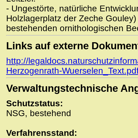
- Ungestörte, natürliche Entwickl
Holzlagerplatz der Zeche Gouley)
bestehenden ornithologischen B
Links auf externe Dokumen
http://legaldocs.naturschutzinfor
Herzogenrath-Wuerselen_Text.pd
Verwaltungstechnische An
Schutzstatus:
NSG, bestehend
Verfahrensstand: