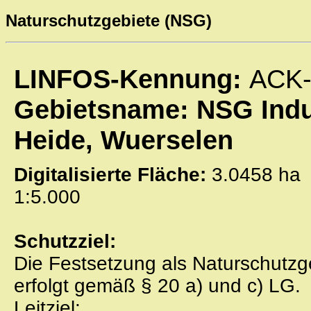
Naturschutzgebiete (NSG)
LINFOS-Kennung:
ACK-
Gebietsname: NSG Indu
Heide, Wuerselen
Digitalisierte Fläche:
3.0458 
1:5.000
Schutzziel:
Die Festsetzung als Naturschutzg
erfolgt gemäß § 20 a) und c) LG.
Leitziel: